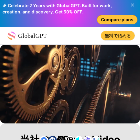
🎉 Celebrate 2 Years with GlobalGPT. Built for work,
creation, and discovery. Get 50% OFF.
Compare plans
GlobalGPT
無料で始める
当社のAI Clock Video