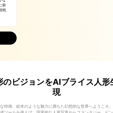
形のビジョンをAIブライス人形
現
な特徴、絵本のような魅力に満ちた幻想的な世界へようこそ。Glob
成ツールを使えば、現実的な人形写真からファンタジー、ビン