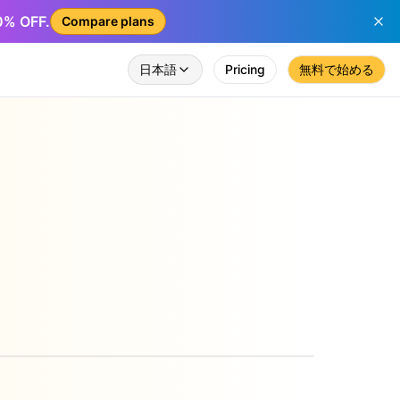
50% OFF.
Compare plans
日本語
Pricing
無料で始める