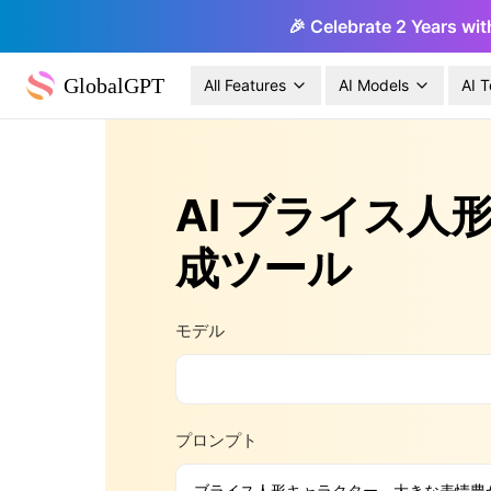
🎉 Celebrate 2 Years wit
GlobalGPT
All Features
AI Models
AI T
AI ブライス人
成ツール
モデル
プロンプト