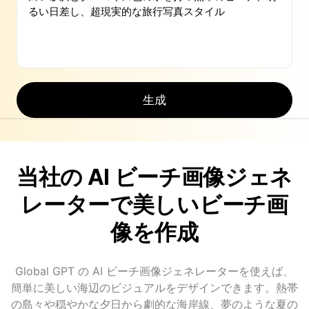
生成
当社の AI ビーチ画像ジェネ
レーターで美しいビーチ画
像を作成
Global GPT の AI ビーチ画像ジェネレーターを使えば、
簡単に美しい海辺のビジュアルをデザインできます。熱帯
の島々や穏やかな夕日から劇的な海岸線、夢のような夏の