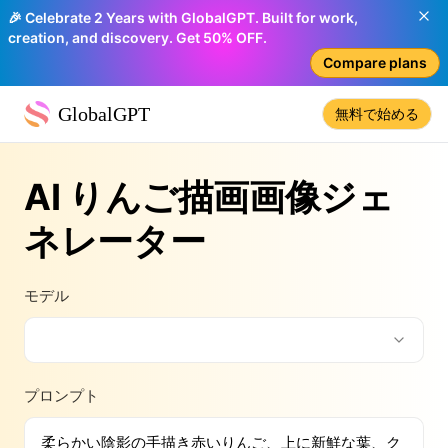
🎉 Celebrate 2 Years with GlobalGPT. Built for work,
creation, and discovery. Get 50% OFF.
Compare plans
GlobalGPT
無料で始める
AI りんご描画画像ジェ
ネレーター
モデル
プロンプト