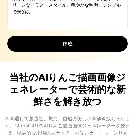
作成
当社のAIりんご描画画像ジ
ェネレーターで芸術的な新
鮮さを解き放つ
AIを通じて創造性、魅力、自然の美しさを解き放ちましょ
う。GlobalGPTのAIりんご描画画像ジェネレーターを使え
ば、現実的な果物のスケッチ、可愛いカートゥーンりん