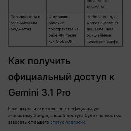
бесплатного
тарифа API
Пользователи с
Сторонние
Не бесплатно, но
ограниченным
рабочие
может оказаться
бюджетом
пространства на
дешевле, чем
базе ИИ, такие
официальные
как GlobalGPT
премиум-тарифы
Как получить
официальный доступ к
Gemini 3.1 Pro
Если вы решите использовать официальную
экосистему Google, способ доступа будет полностью
зависеть от вашего
статус подписки
.