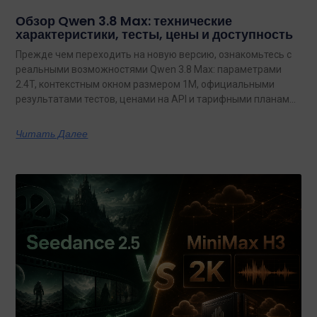
Обзор Qwen 3.8 Max: технические
характеристики, тесты, цены и доступность
Прежде чем переходить на новую версию, ознакомьтесь с
реальными возможностями Qwen 3.8 Max: параметрами
2.4T, контекстным окном размером 1M, официальными
результатами тестов, ценами на API и тарифными планами
с неограниченным объемом данных.
Читать Далее