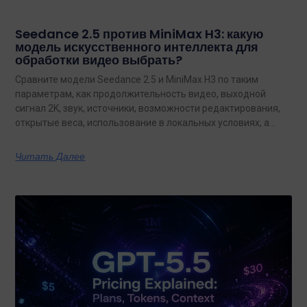
Seedance 2.5 против MiniMax H3: какую
модель искусственного интеллекта для
обработки видео выбрать?
Сравните модели Seedance 2.5 и MiniMax H3 по таким
параметрам, как продолжительность видео, выходной
сигнал 2K, звук, источники, возможности редактирования,
открытые веса, использование в локальных условиях, а
также по тому, какая из них лучше подходит для
конкретных задач на сегодняшний день.
Читать Далее