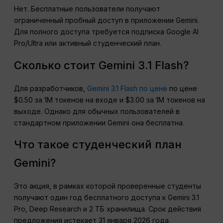
Нет. Бесплатные пользователи получают
ограниченный пробный доступ в приложении Gemini.
Для полного доступа требуется подписка Google AI
Pro/Ultra или активный студенческий план.
Сколько стоит Gemini 3.1 Flash?
Для разработчиков,
Gemini 3.1 Flash по цене
по цене
$0.50 за 1М токенов на входе и $3.00 за 1М токенов на
выходе. Однако для обычных пользователей в
стандартном приложении Gemini она бесплатна.
Что такое студенческий план
Gemini?
Это акция, в рамках которой проверенные студенты
получают один год бесплатного доступа к Gemini 3.1
Pro, Deep Research и 2 ТБ хранилища. Срок действия
предложения истекает 31 января 2026 года.