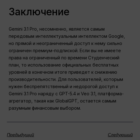
Заключение
Gemini 3.1 Pro, несомненно, является самым
передовым интеллектуальным интеллектом Google,
но прямой и неограниченный доступ к нему сильно
ограничен премиум-подпиской. Если вы не имеете
права на ограниченный по времени Студенческий
план, то использование официальных бесплатных
уровней в конечном итоге приведет к снижению
производительности. Для пользователей, которым
нужен беспрепятственный и недорогой доступ к
Gemini 3.1 Pro наряду с GPT-5.4 и Veo 3.1, платформа-
агрегатор, такая как GlobalGPT, остается самым
разумным финансовым выбором.
Предыдущий
Следующий