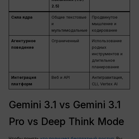
2.5)
Сила ядра
Общие текстовые
Продвинутое
и
мышление и
мультимодальные
кодирование
Агентурное
Ограниченный
Использование
поведение
родных
инструментов и
длительное
планирование
Интеграция
Веб и API
Антигравитация,
платформ
CLI, Vertex AI
Gemini 3.1 vs Gemini 3.1
Pro vs Deep Think Mode
Чтобы понять
кто получает бесплатный доступ
, Вы