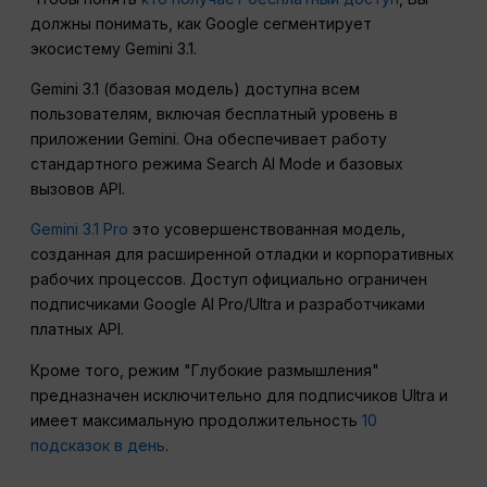
должны понимать, как Google сегментирует
экосистему Gemini 3.1.
Gemini 3.1 (базовая модель) доступна всем
пользователям, включая бесплатный уровень в
приложении Gemini. Она обеспечивает работу
стандартного режима Search AI Mode и базовых
вызовов API.
Gemini 3.1 Pro
это усовершенствованная модель,
созданная для расширенной отладки и корпоративных
рабочих процессов. Доступ официально ограничен
подписчиками Google AI Pro/Ultra и разработчиками
платных API.
Кроме того, режим "Глубокие размышления"
предназначен исключительно для подписчиков Ultra и
имеет максимальную продолжительность
10
подсказок в день
.