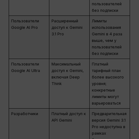
пользователей
без подписки
Пользователи
Расширенный
Лимиты
Google AI Pro
доступ к Gemini
использования
3.1 Pro
Gemini в 4 раза
выше, чем у
пользователей
без подписки
Пользователи
Максимальный
Платный
Google AI Ultra
доступ к Gemini,
тарифный план
включая Deep
более высокого
Think
уровня;
конкретные
лимиты могут
варьироваться
Разработчики
Платный доступ к
Предварительная
API Gemini
версия Gemini 3.1
Pro недоступна в
рамках