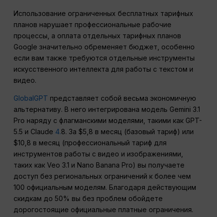
Использование ограниченных бесплатных тарифных
планов нарушает профессиональные рабочие
процессы, а оплата отдельных тарифных планов
Google значительно обременяет бюджет, особенно
если вам также требуются отдельные инструменты
искусственного интеллекта для работы с текстом и
видео.
GlobalGPT
представляет собой весьма экономичную
альтернативу. В него интегрирована модель Gemini 3.1
Pro наряду с флагманскими моделями, такими как GPT-
5.5 и Claude
4.
8. За $5,8 в месяц (базовый тариф) или
$10,8 в месяц (профессиональный тариф для
инструментов работы с видео и изображениями,
таких как Veo 3.1 и Nano Banana Pro) вы получаете
доступ без региональных ограничений к более чем
100 официальным моделям. Благодаря действующим
скидкам до 50% вы без проблем обойдете
дорогостоящие официальные платные ограничения.