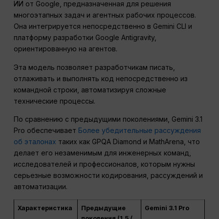
ИИ от Google, предназначенная для решения
многоэтапных задач и агентных рабочих процессов.
Она интегрируется непосредственно в Gemini CLI и
платформу разработки Google Antigravity,
ориентированную на агентов.
Эта модель позволяет разработчикам писать,
отлаживать и выполнять код непосредственно из
командной строки, автоматизируя сложные
технические процессы.
По сравнению с предыдущими поколениями, Gemini 3.1
Pro обеспечивает
Более убедительные рассуждения
об эталонах
таких как GPQA Diamond и MathArena, что
делает его незаменимым для инженерных команд,
исследователей и профессионалов, которым нужны
серьезные возможности кодирования, рассуждений и
автоматизации.
Характеристика
Предыдущие
Gemini 3.1 Pro
поколения (1.5 /