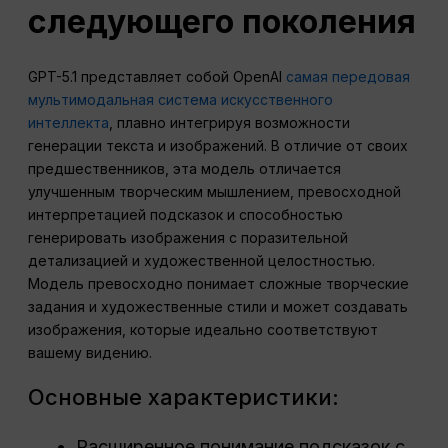
следующего поколения
GPT-5.1 представляет собой OpenAI
самая передовая
мультимодальная система искусственного
интеллекта
, плавно интегрируя возможности
генерации текста и изображений. В отличие от своих
предшественников, эта модель отличается
улучшенным творческим мышлением, превосходной
интерпретацией подсказок и способностью
генерировать изображения с поразительной
детализацией и художественной целостностью.
Модель превосходно понимает сложные творческие
задания и художественные стили и может создавать
изображения, которые идеально соответствуют
вашему видению.
Основные характеристики:
Расширенное понимание подсказок с