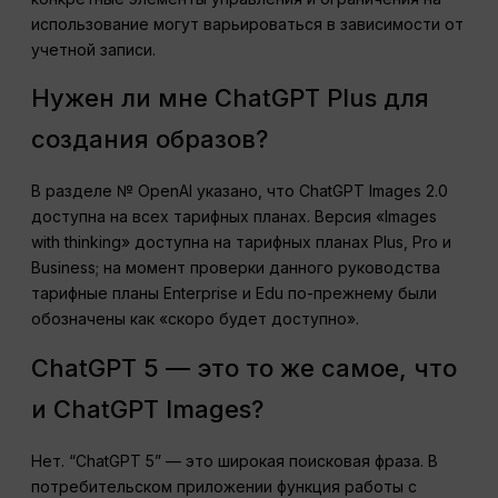
использование могут варьироваться в зависимости от
учетной записи.
Нужен ли мне ChatGPT Plus для
создания образов?
В разделе № OpenAI указано, что ChatGPT Images 2.0
доступна на всех тарифных планах. Версия «Images
with thinking» доступна на тарифных планах Plus, Pro и
Business; на момент проверки данного руководства
тарифные планы Enterprise и Edu по-прежнему были
обозначены как «скоро будет доступно».
ChatGPT 5 — это то же самое, что
и ChatGPT Images?
Нет. “ChatGPT 5” — это широкая поисковая фраза. В
потребительском приложении функция работы с