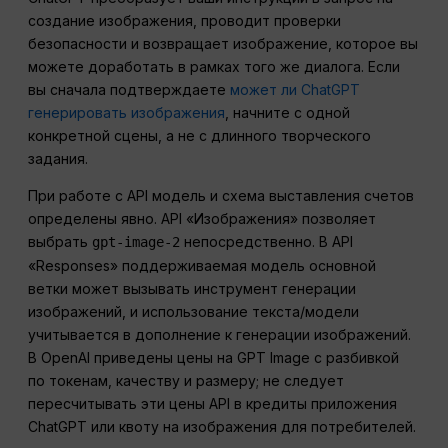
создание изображения, проводит проверки
безопасности и возвращает изображение, которое вы
можете доработать в рамках того же диалога. Если
вы сначала подтверждаете
может ли ChatGPT
генерировать изображения
, начните с одной
конкретной сцены, а не с длинного творческого
задания.
При работе с API модель и схема выставления счетов
определены явно. API «Изображения» позволяет
выбрать
непосредственно. В API
gpt-image-2
«Responses» поддерживаемая модель основной
ветки может вызывать инструмент генерации
изображений, и использование текста/модели
учитывается в дополнение к генерации изображений.
В OpenAI приведены цены на GPT Image с разбивкой
по токенам, качеству и размеру; не следует
пересчитывать эти цены API в кредиты приложения
ChatGPT или квоту на изображения для потребителей.