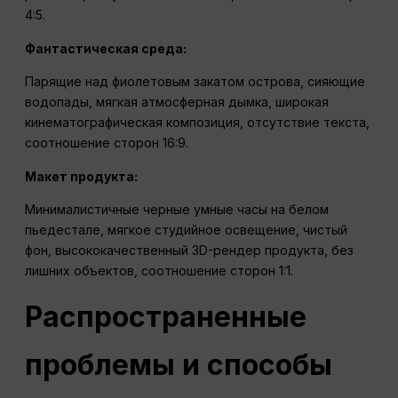
4:5.
Фантастическая среда:
Парящие над фиолетовым закатом острова, сияющие
водопады, мягкая атмосферная дымка, широкая
кинематографическая композиция, отсутствие текста,
соотношение сторон 16:9.
Макет продукта:
Минималистичные черные умные часы на белом
пьедестале, мягкое студийное освещение, чистый
фон, высококачественный 3D-рендер продукта, без
лишних объектов, соотношение сторон 1:1.
Распространенные
проблемы и способы