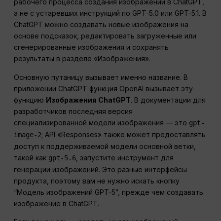
рабочего процесса создания изображений в ChatGPT,
а не с устаревших инструкций по GPT-5.0 или GPT-5.1. В
ChatGPT можно создавать новые изображения на
основе подсказок, редактировать загруженные или
сгенерированные изображения и сохранять
результаты в разделе «Изображения».
Основную путаницу вызывает именно название. В
приложении ChatGPT функция OpenAI вызывает эту
функцию
Изображения ChatGPT
. В документации для
разработчиков последняя версия
специализированной модели изображения — это
gpt-
; API «Responses» также может предоставлять
image-2
доступ к поддерживаемой модели основной ветки,
такой как
, запустите инструмент для
gpt-5.6
генерации изображений. Это разные интерфейсы
продукта, поэтому вам не нужно искать кнопку
“Модель изображений GPT-5”, прежде чем создавать
изображение в ChatGPT.