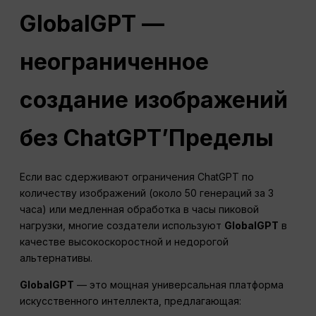
GlobalGPT —
неограниченное
создание изображений
без
ChatGPT
’Пределы
Если вас сдерживают ограничения ChatGPT по
количеству изображений (около 50 генераций за 3
часа) или медленная обработка в часы пиковой
нагрузки, многие создатели используют
GlobalGPT
в
качестве высокоскоростной и недорогой
альтернативы.
GlobalGPT
— это мощная универсальная платформа
искусственного интеллекта, предлагающая: