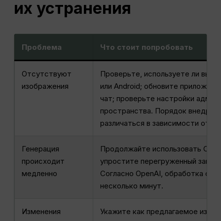
их устранения
Проблема
Что стоит попробовать
Отсутствуют
Проверьте, используете ли вы в
изображения
или Android; обновите приложени
чат; проверьте настройки админ
пространства. Порядок внедрени
различаться в зависимости от уч
Генерация
Продолжайте использовать Chat
происходит
упростите перегруженный запрос
медленно
Согласно OpenAI, обработка сло
несколько минут.
Изменения
Укажите как предлагаемое измен