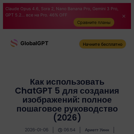
Claude Opus 4.6, Sora 2, Nano Banana Pro, Gemini 3 Pro,
GPT 5.2... все на Pro. 46% OFF
Сравните планы
GlobalGPT
Начните бесплатно
Как использовать
ChatGPT 5 для создания
изображений: полное
пошаговое руководство
(2026)
2026-01-06
06:54
Ариетт Уинн