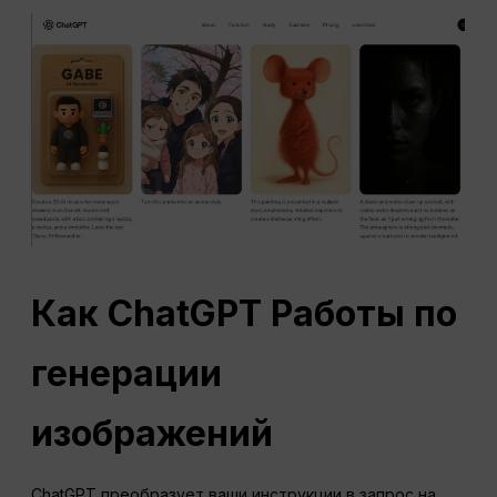
Как
ChatGPT
Работы по
генерации
изображений
ChatGPT преобразует ваши инструкции в запрос на