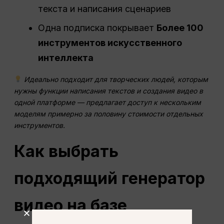
текста и написания сценариев
Одна подписка покрывает
Более 100
инструментов искусственного
интеллекта
Идеально подходит для творческих людей, которым
нужны функции написания текстов и создания видео в
одной платформе — предлагает доступ к нескольким
моделям примерно за половину стоимости отдельных
инструментов.
Как выбрать
подходящий генератор
видео на базе