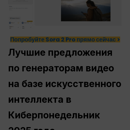
Попробуйте Sora 2 Pro прямо сейчас >
Лучшие предложения
по генераторам видео
на базе искусственного
интеллекта в
Киберпонедельник