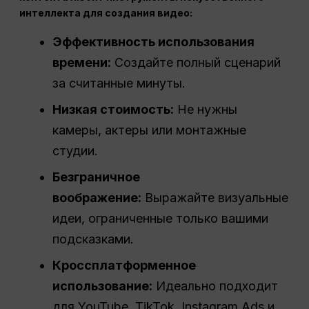
интеллекта для создания видео:
Эффективность использования
времени:
Создайте полный сценарий
за считанные минуты.
Низкая стоимость:
Не нужны
камеры, актеры или монтажные
студии.
Безграничное
воображение:
Выражайте визуальные
идеи, ограниченные только вашими
подсказками.
Кроссплатформенное
использование:
Идеально подходит
для YouTube, TikTok, Instagram Ads и