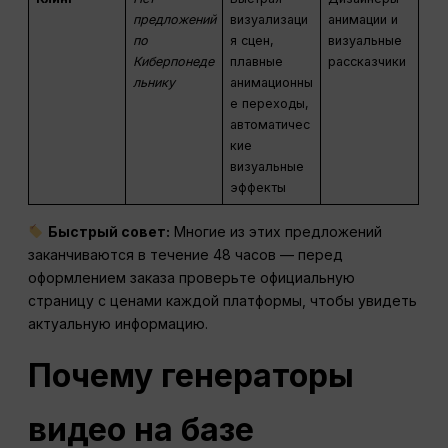
предложений
визуализаци
анимации и
по
я сцен,
визуальные
Киберпонеде
плавные
рассказчики
льнику
анимационны
е переходы,
автоматичес
кие
визуальные
эффекты
Быстрый совет:
Многие из этих предложений
заканчиваются в течение 48 часов — перед
оформлением заказа проверьте официальную
страницу с ценами каждой платформы, чтобы увидеть
актуальную информацию.
Почему генераторы
видео на базе