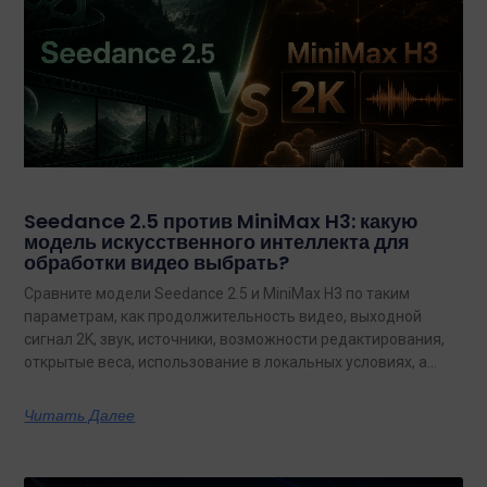
Seedance 2.5 против MiniMax H3: какую
модель искусственного интеллекта для
обработки видео выбрать?
Сравните модели Seedance 2.5 и MiniMax H3 по таким
параметрам, как продолжительность видео, выходной
сигнал 2K, звук, источники, возможности редактирования,
открытые веса, использование в локальных условиях, а
также по тому, какая из них лучше подходит для
конкретных задач на сегодняшний день.
Читать Далее