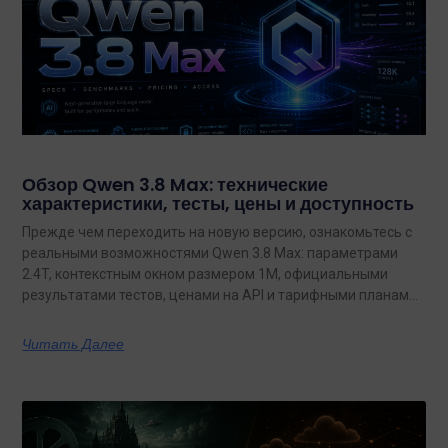
Обзор Qwen 3.8 Max: технические
характеристики, тесты, цены и доступность
Прежде чем переходить на новую версию, ознакомьтесь с
реальными возможностями Qwen 3.8 Max: параметрами
2.4T, контекстным окном размером 1M, официальными
результатами тестов, ценами на API и тарифными планами
с неограниченным объемом данных.
Читать Далее