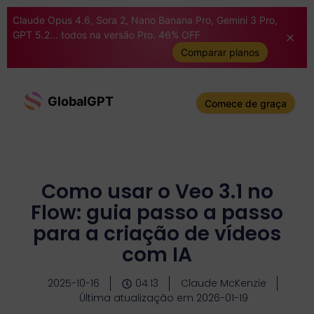
Claude Opus 4.6, Sora 2, Nano Banana Pro, Gemini 3 Pro,
GPT 5.2... todos na versão Pro. 46% OFF
Comparar planos
GlobalGPT
Comece de graça
Como usar o Veo 3.1 no
Flow: guia passo a passo
para a criação de vídeos
com IA
2025-10-16
04:13
Claude McKenzie
Última atualização em 2026-01-19