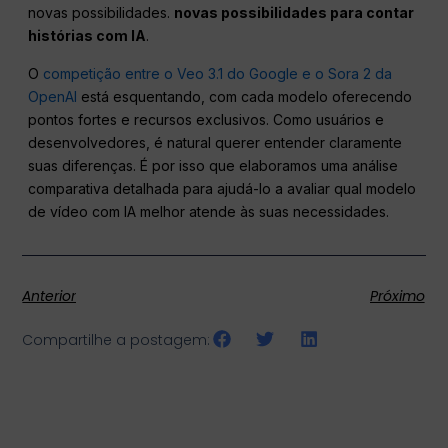
novas possibilidades.
novas possibilidades para contar
histórias com IA
.
O
competição entre o Veo 3.1 do Google e o Sora 2 da
OpenAI
está esquentando, com cada modelo oferecendo
pontos fortes e recursos exclusivos. Como usuários e
desenvolvedores, é natural querer entender claramente
suas diferenças. É por isso que elaboramos uma análise
comparativa detalhada para ajudá-lo a avaliar qual modelo
de vídeo com IA melhor atende às suas necessidades.
Anterior
Próximo
Compartilhe a postagem: