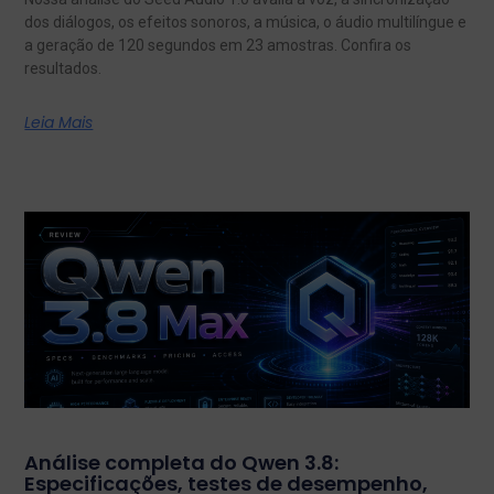
dos diálogos, os efeitos sonoros, a música, o áudio multilíngue e
a geração de 120 segundos em 23 amostras. Confira os
resultados.
Leia Mais
Análise completa do Qwen 3.8:
Especificações, testes de desempenho,