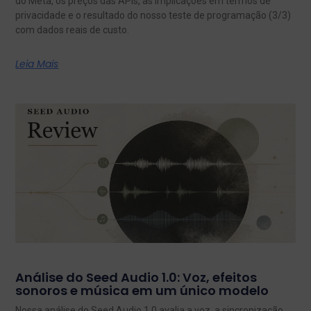
do Meta, os preços das APIs, as implicações em termos de
privacidade e o resultado do nosso teste de programação (3/3)
com dados reais de custo.
Leia Mais
Análise do Seed Audio 1.0: Voz, efeitos
sonoros e música em um único modelo
Nossa análise do Seed Audio 1.0 avalia a voz, a sincronização