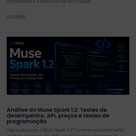
instrumentos e a estrutura real das músicas.
Leia Mais
Análise do Muse Spark 1.2: Testes de
desempenho, API, preços e testes de
programação
Vale a pena usar o Muse Spark 1.2? Compare os benchmarks