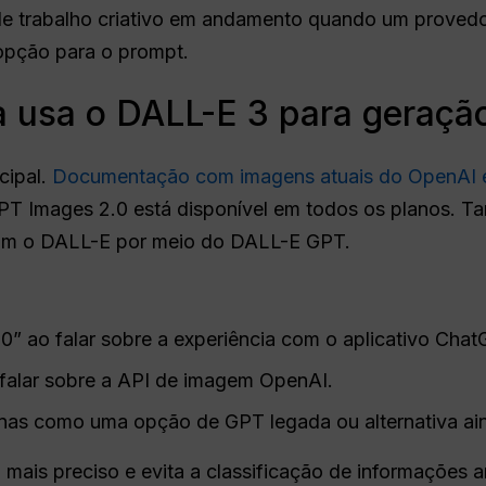
e trabalho criativo em andamento quando um provedor 
opção para o prompt.
 usa o DALL-E 3 para geraçã
cipal.
Documentação com imagens atuais do OpenAI
T Images 2.0 está disponível em todos os planos. T
om o DALL-E por meio do DALL-E GPT.
” ao falar sobre a experiência com o aplicativo Chat
 falar sobre a API de imagem OpenAI.
s como uma opção de GPT legada ou alternativa ain
 mais preciso e evita a classificação de informações a