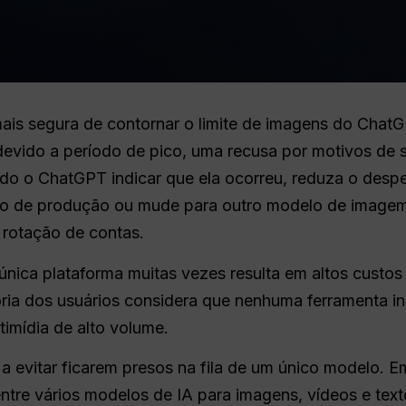
is segura de contornar o limite de imagens do ChatGPT
 devido a período de pico, uma recusa por motivos de 
ndo o ChatGPT indicar que ela ocorreu, reduza o despe
ho de produção ou mude para outro modelo de imagem,
 rotação de contas.
nica plataforma muitas vezes resulta em altos custos 
ria dos usuários considera que nenhuma ferramenta in
imídia de alto volume.
 a evitar ficarem presos na fila de um único modelo.
ntre vários modelos de IA para imagens, vídeos e te