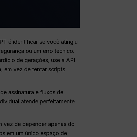
 é identificar se você atingiu
segurança ou um erro técnico.
rdício de gerações, use a API
 em vez de tentar scripts
de assinatura e fluxos de
dividual atende perfeitamente
 Em vez de depender apenas do
xtos em um único espaço de