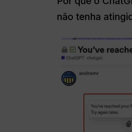
Por que o ChatG
não tenha atingid