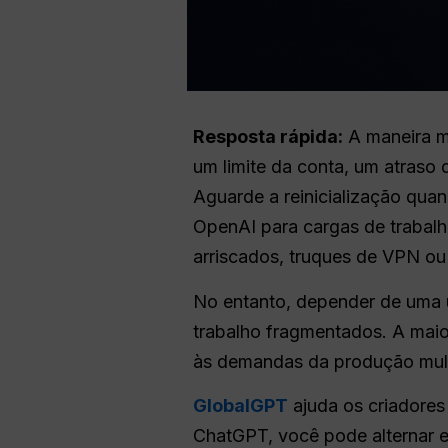
Resposta rápida:
A maneira ma
um limite da conta, um atraso
Aguarde a reinicialização qua
OpenAI para cargas de trabal
arriscados, truques de VPN ou
No entanto, depender de uma ú
trabalho fragmentados. A maio
às demandas da produção mult
GlobalGPT
ajuda os criadores
ChatGPT, você pode alternar e