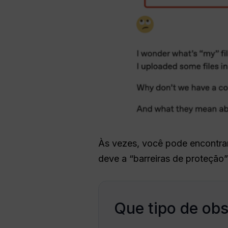
Às vezes, você pode encontrar
deve a “barreiras de proteção” 
Que tipo de ob