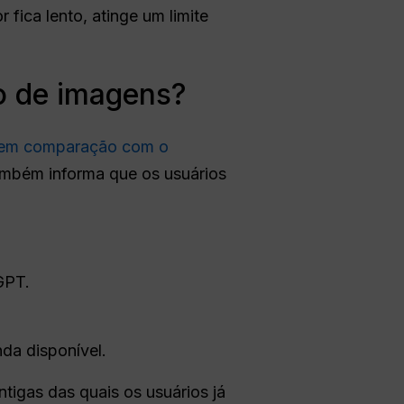
fica lento, atinge um limite
o de imagens?
 em comparação com o
ambém informa que os usuários
GPT.
da disponível.
ntigas das quais os usuários já