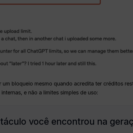
 um bloqueio mesmo quando acredita ter créditos rest
internas, e não a limites simples de uso:
stáculo você encontrou na gera