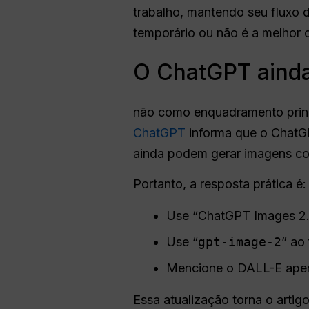
trabalho, mantendo seu fluxo d
temporário ou não é a melhor 
O ChatGPT ainda
não como enquadramento prin
ChatGPT
informa que o ChatGP
ainda podem gerar imagens c
Portanto, a resposta prática é:
Use “ChatGPT Images 2.0
Use “
gpt-image-2
” ao
Mencione o DALL-E apena
Essa atualização torna o artigo