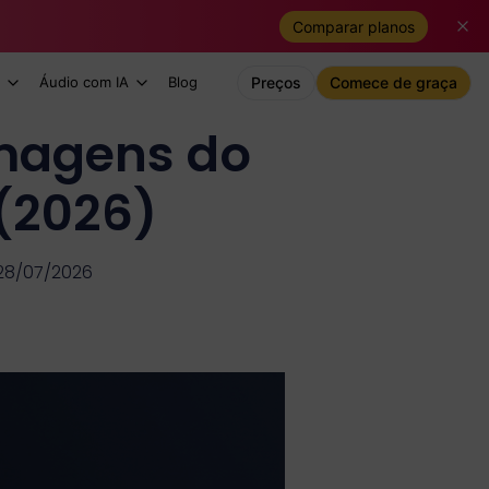
Comparar planos
Áudio com IA
Blog
Preços
Comece de graça
imagens do
(2026)
 28/07/2026