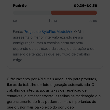
Padrão
$0,39–$0,86
$0
$0.43
$0.86
Fonte:
Preços do BytePlus ModelArk
. O Mini
apresenta o menor intervalo exibido nessa
configuração, mas a escolha certa também
depende da qualidade da saída, da duração e do
número de tentativas que seu fluxo de trabalho
exige.
O faturamento por API é mais adequado para produtos,
fluxos de trabalho em lote e geração automatizada. O
trabalho de integração, as taxas de repetição de
tentativas, o armazenamento, as falhas na moderação e o
gerenciamento de filas podem ser mais importantes do
que o valor mais baixo exibido por vídeo.