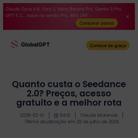
Claude Opus 4.6, Sora 2, Nano Banana Pro, Gemini 3 Pro,
GPT 5.2... todos na versão Pro. 46% OFF
Comparar planos
GlobalGPT
Comece de graça
Quanto custa o Seedance
2.0? Preços, acesso
gratuito e a melhor rota
2026-02-10
04:10
Claude McKenzie
Última atualização em 29 de julho de 2026