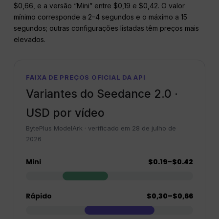
$0,66, e a versão “Mini” entre $0,19 e $0,42. O valor
mínimo corresponde a 2–4 segundos e o máximo a 15
segundos; outras configurações listadas têm preços mais
elevados.
FAIXA DE PREÇOS OFICIAL DA API
Variantes do Seedance 2.0 ·
USD por vídeo
BytePlus ModelArk · verificado em 28 de julho de
2026
Mini
$0.19–$0.42
Rápido
$0,30–$0,66