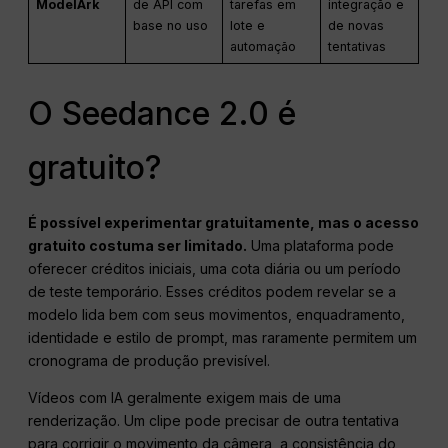
ModelArk
de API com
tarefas em
integração e
base no uso
lote e
de novas
automação
tentativas
O Seedance 2.0 é
gratuito?
É possível experimentar gratuitamente, mas o acesso
gratuito costuma ser limitado.
Uma plataforma pode
oferecer créditos iniciais, uma cota diária ou um período
de teste temporário. Esses créditos podem revelar se a
modelo lida bem com seus movimentos, enquadramento,
identidade e estilo de prompt, mas raramente permitem um
cronograma de produção previsível.
Vídeos com IA geralmente exigem mais de uma
renderização. Um clipe pode precisar de outra tentativa
para corrigir o movimento da câmera, a consistência do