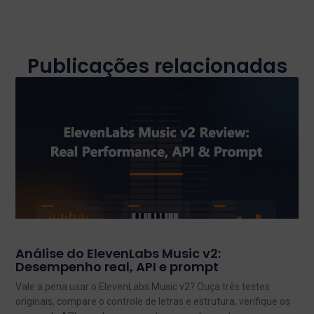
Publicações relacionadas
Análise do ElevenLabs Music v2:
Desempenho real, API e prompt
Vale a pena usar o ElevenLabs Music v2? Ouça três testes
originais, compare o controle de letras e estrutura, verifique os