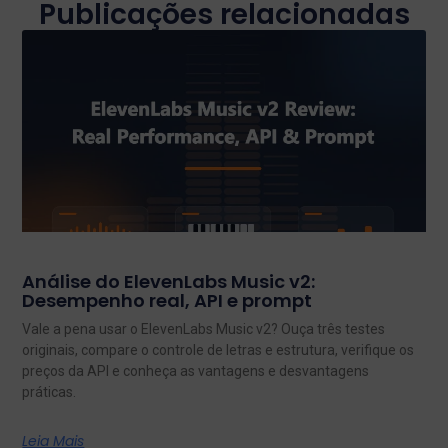
Publicações relacionadas
Análise do ElevenLabs Music v2:
Desempenho real, API e prompt
Vale a pena usar o ElevenLabs Music v2? Ouça três testes
originais, compare o controle de letras e estrutura, verifique os
preços da API e conheça as vantagens e desvantagens
práticas.
Leia Mais