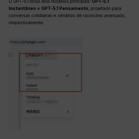
O GPT-5.1 inclui dois modelos principais:
GPT-5.1
Instantâneo
e
GPT-5.1 Pensamento
, projetado para
conversas cotidianas e cenários de raciocínio avançado,
respectivamente.