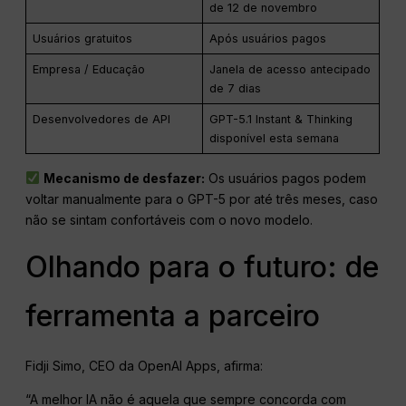
de 12 de novembro
Usuários gratuitos
Após usuários pagos
Empresa / Educação
Janela de acesso antecipado
de 7 dias
Desenvolvedores de API
GPT-5.1 Instant & Thinking
disponível esta semana
Mecanismo de desfazer:
Os usuários pagos podem
voltar manualmente para o GPT-5 por até três meses, caso
não se sintam confortáveis com o novo modelo.
Olhando para o futuro: de
ferramenta a parceiro
Fidji Simo, CEO da OpenAI Apps, afirma:
“A melhor IA não é aquela que sempre concorda com