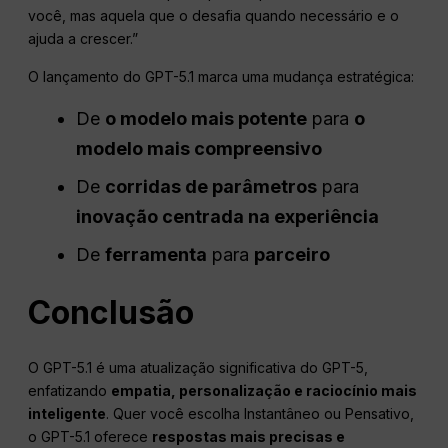
você, mas aquela que o desafia quando necessário e o
ajuda a crescer.”
O lançamento do GPT-5.1 marca uma mudança estratégica:
De
o modelo mais potente
para
o
modelo mais compreensivo
De
corridas de parâmetros
para
inovação centrada na experiência
De
ferramenta
para
parceiro
Conclusão
O GPT-5.1 é uma atualização significativa do GPT-5,
enfatizando
empatia, personalização e raciocínio mais
inteligente
. Quer você escolha Instantâneo ou Pensativo,
o GPT-5.1 oferece
respostas mais precisas e