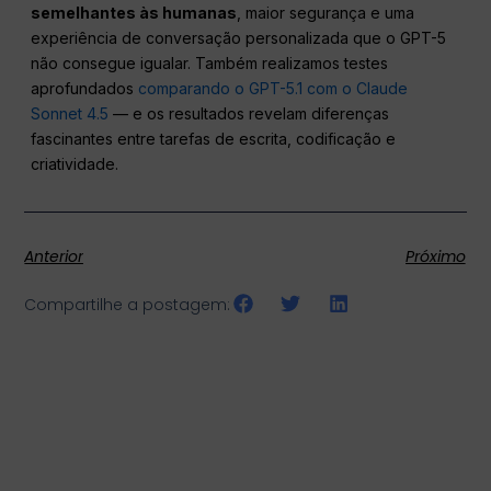
semelhantes às humanas
, maior segurança e uma
experiência de conversação personalizada que o GPT-5
não consegue igualar. Também realizamos testes
aprofundados
comparando o GPT-5.1 com o Claude
Sonnet 4.5
— e os resultados revelam diferenças
fascinantes entre tarefas de escrita, codificação e
criatividade.
Anterior
Próximo
Compartilhe a postagem: