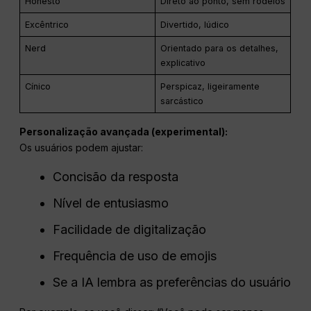
Honesto
Direto ao ponto, sem rodeios
Excêntrico
Divertido, lúdico
Nerd
Orientado para os detalhes,
explicativo
Cínico
Perspicaz, ligeiramente
sarcástico
Personalização avançada (experimental):
Os usuários podem ajustar:
Concisão da resposta
Nível de entusiasmo
Facilidade de digitalização
Frequência de uso de emojis
Se a IA lembra as preferências do usuário