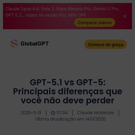
Claude Opus 4.6, Sora 2, Nano Banana Pro, Gemini 3 Pro,
GPT 5.2... todos na versão Pro. 46% OFF
Comparar planos
GlobalGPT
Comece de graça
GPT-5.1 vs GPT-5:
Principais diferenças que
você não deve perder
2025-11-13
07:34
Claude McKenzie
Última atualização em 14/11/2025