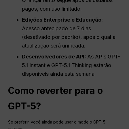
O lançamento segue após os usuários
pagos, com uso limitado.
Edições Enterprise e Educação:
Acesso antecipado de 7 dias
(desativado por padrão), após o qual a
atualização será unificada.
Desenvolvedores de API:
As APIs GPT-
5.1 Instant e GPT-5.1 Thinking estarão
disponíveis ainda esta semana.
Como reverter para o
GPT-5?
Se preferir, você ainda pode usar o modelo GPT-5
anterior.