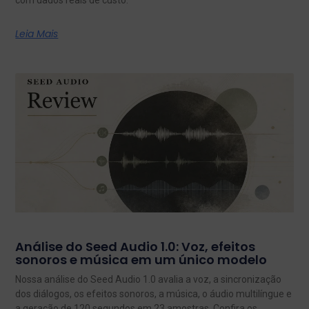
com dados reais de custo.
Leia Mais
Análise do Seed Audio 1.0: Voz, efeitos
sonoros e música em um único modelo
Nossa análise do Seed Audio 1.0 avalia a voz, a sincronização
dos diálogos, os efeitos sonoros, a música, o áudio multilíngue e
a geração de 120 segundos em 23 amostras. Confira os