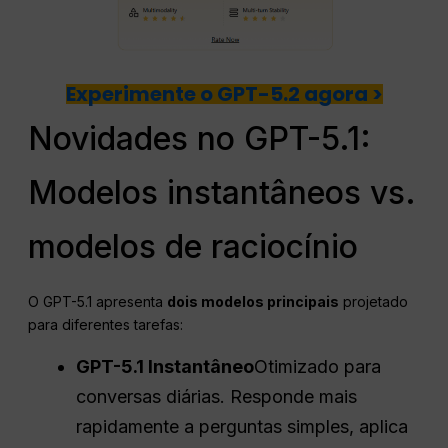
Experimente o GPT-5.2 agora >
Novidades no GPT-5.1:
Modelos instantâneos vs.
modelos de raciocínio
O GPT-5.1 apresenta
dois modelos principais
projetado
para diferentes tarefas:
GPT-5.1 Instantâneo
Otimizado para
conversas diárias. Responde mais
rapidamente a perguntas simples, aplica