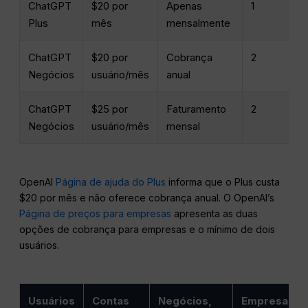
ChatGPT
$20 por
Apenas
1
Plus
mês
mensalmente
ChatGPT
$20 por
Cobrança
2
Negócios
usuário/mês
anual
ChatGPT
$25 por
Faturamento
2
Negócios
usuário/mês
mensal
OpenAI
Página de ajuda do Plus
informa que o Plus custa
$20 por mês e não oferece cobrança anual. O OpenAI’s
Página de preços para empresas
apresenta as duas
opções de cobrança para empresas e o mínimo de dois
usuários.
Usuários
Contas
Negócios,
Empresas,