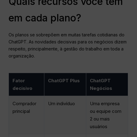
Quais recursos você tem
em cada plano?
Os planos se sobrepõem em muitas tarefas cotidianas do
ChatGPT. As novidades decisivas para os negócios dizem
respeito, principalmente, à gestão do trabalho em toda a
organização.
Fator
ChatGPT Plus
ChatGPT
decisivo
Negócios
Comprador
Um indivíduo
Uma empresa
principal
ou equipe com
2 ou mais
usuários