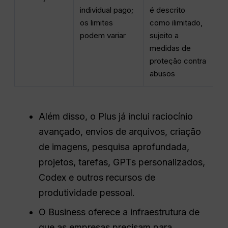
individual pago;
é descrito
os limites
como ilimitado,
podem variar
sujeito a
medidas de
proteção contra
abusos
Além disso, o Plus já inclui raciocínio
avançado, envios de arquivos, criação
de imagens, pesquisa aprofundada,
projetos, tarefas, GPTs personalizados,
Codex e outros recursos de
produtividade pessoal.
O Business oferece a infraestrutura de
que as empresas precisam para