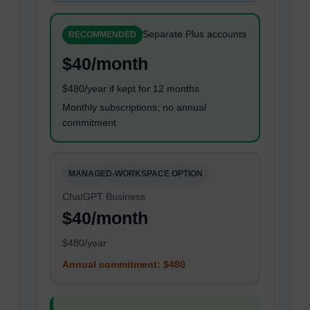
Separate Plus accounts
RECOMMENDED
$40/month
$480/year if kept for 12 months
Monthly subscriptions; no annual
commitment
MANAGED-WORKSPACE OPTION
ChatGPT Business
$40/month
$480/year
Annual commitment: $480