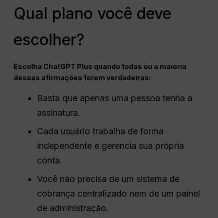
Qual plano você deve
escolher?
Escolha ChatGPT Plus quando todas ou a maioria
dessas afirmações forem verdadeiras:
Basta que apenas uma pessoa tenha a
assinatura.
Cada usuário trabalha de forma
independente e gerencia sua própria
conta.
Você não precisa de um sistema de
cobrança centralizado nem de um painel
de administração.