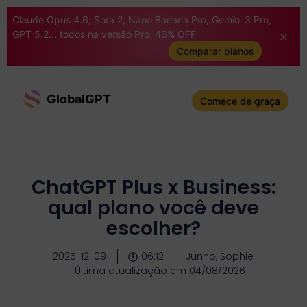
Claude Opus 4.6, Sora 2, Nano Banana Pro, Gemini 3 Pro,
GPT 5.2... todos na versão Pro. 46% OFF
Comparar planos
GlobalGPT
Comece de graça
ChatGPT Plus x Business:
qual plano você deve
escolher?
2025-12-09
06:12
Junho, Sophie
Última atualização em 04/08/2026