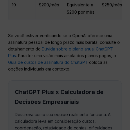
10
$200/mês
Equivalente a
$250/mês
$200 por mês
Se você estiver verificando se o OpenAI oferece uma
assinatura pessoal de longo prazo mais barata, consulte o
detalhamento do
Dúvida sobre o plano anual ChatGPT
Plus
. Para ter uma visão mais ampla dos planos pagos, o
Guia de custos de assinatura do ChatGPT
coloca as
opções individuais em contexto.
ChatGPT Plus x Calculadora de
Decisões Empresariais
Descreva como sua equipe realmente funciona. A
calculadora leva em consideração custos,
coordenação, rotatividade de contas, dificuldades