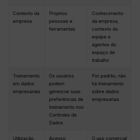
Contexto da
Projetos
Conhecimento
empresa
pessoais e
da empresa,
ferramentas
contexto da
equipe e
agentes do
espaço de
trabalho
Treinamento
Os usuários
Por padrão, não
em dados
podem
há treinamento
empresariais
gerenciar suas
sobre dados
preferências de
empresariais
treinamento nos
Controles de
Dados
Utilização
Acesso
O uso comercial