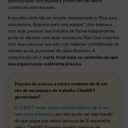
administração centralizada e proteções de dados
comerciais para equipes.
A escolha certa não se resume simplesmente a “Plus para
uma pessoa, Business para uma equipe”. Uma empresa
com duas pessoas que trabalha de forma independente
pode se dar bem com duas assinaturas Plus. Uma empresa
com duas pessoas que lida com materiais confidenciais de
clientes pode já precisar do plano Business. A
comparação útil é
custo total mais os controles de que
sua organização realmente precisa
.
Precisa de acesso a vários modelos de IA em
vez de um espaço de trabalho ChatGPT
gerenciado?
O GLBGPT reúne vários modelos líderes de IA em
uma única assinatura
, por isso pode sair mais barato
do que pagar por vários serviços de IA separados.
Use o ChatGPT Business quando precisar de