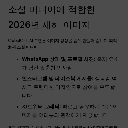
소셜 미디어에 적합한
2026년 새해 이미지
GlobalGPT AI 모델은 이미지 생성을 쉽게 만들어 줍니다
최적
화됨
소셜 미디어
:
WhatsApp 상태 및 프로필 사진:
축제 요소
가 담긴 맞춤형 인사말.
인스타그램 및 페이스북 게시물:
생동감 넘
치고 트렌디한 디자인으로 참여를 유도합
니다.
X/트위터 그래픽:
빠르고 공유하기 쉬운 이
미지를 여러분의 관객에게 제공합니다.
또한 결합할 수 있습니다
나노
바나나 프로 with 이데오그램 또