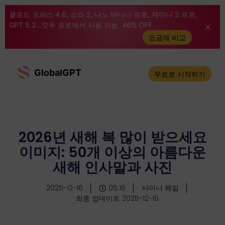
클로드 오퍼스 4.6, 소라 2, 나노 바나나 프로, 제미니 3 프로,
GPT 5.2...모두 프로에서 사용 가능. 46% OFF
요금제 비교
GlobalGPT
무료로 시작하기
2026년 새해 복 많이 받으세요
이미지: 50개 이상의 아름다운
새해 인사말과 사진
2025-12-16
05:16
샤이니 헤일
최종 업데이트 2025-12-16