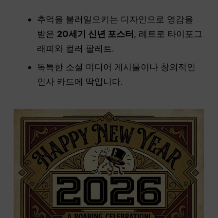
추억을 불러일으키는 디자인으로 영감을
받은
20세기 신년 포스터
, 레트로 타이포그
래피와 컬러 팔레트.
독특한 소셜 미디어 게시물이나 창의적인
인사 카드에 딱입니다.