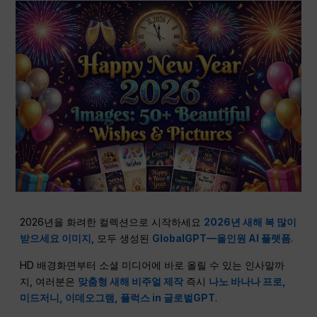
2026년을 화려한 컬렉션으로 시작하세요
2026년 새해 복 많이
받으세요 이미지
, 모두 생성된
GlobalGPT—올인원 AI 플랫폼
.
HD 배경화면부터 소셜 미디어에 바로 올릴 수 있는 인사말까
지, 여러분은
맞춤형 새해 비주얼 제작
즉시
나노 바나나 프로,
미드저니, 이데오그램, 플럭스 in 글로벌GPT
.