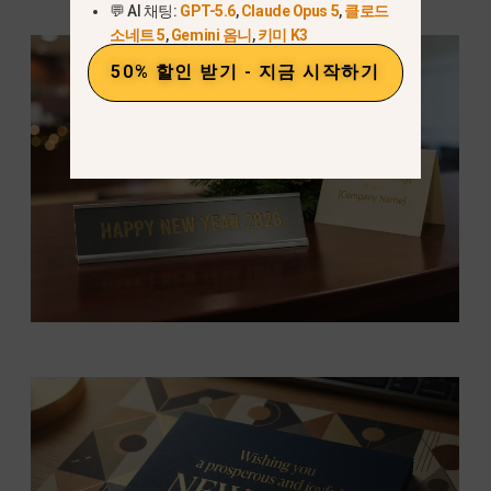
💬 AI 채팅:
GPT-5.6
,
Claude Opus 5
,
클로드
소네트 5
,
Gemini 옴니
,
키미 K3
50% 할인 받기 - 지금 시작하기