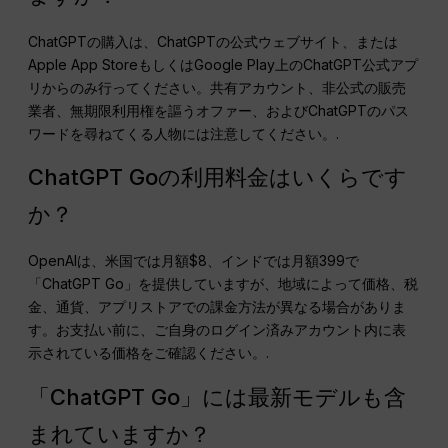
ChatGPTの購入は、ChatGPTの公式ウェブサイト、または
Apple App StoreもしくはGoogle Play上のChatGPT公式アプ
リからのみ行ってください。共有アカウント、非公式の販売
業者、無期限利用権を謳うオファー、およびChatGPTのパス
ワードを尋ねてくる人物には注意してください。.
ChatGPT Goの利用料金はいくらです
か？
OpenAIは、米国では月額$8、インドでは月額₹399で
「ChatGPT Go」を提供していますが、地域によって価格、税
金、通貨、アプリストアでの課金方法が異なる場合がありま
す。お支払い前に、ご自身のログイン済みアカウント内に表
示されている価格をご確認ください。.
「ChatGPT Go」には最新モデルも含
まれていますか？