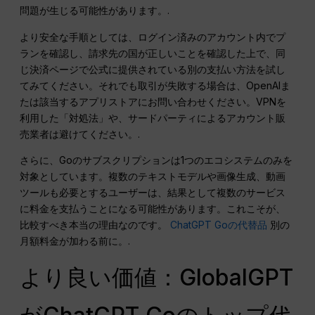
問題が生じる可能性があります。.
より安全な手順としては、ログイン済みのアカウント内でプ
ランを確認し、請求先の国が正しいことを確認した上で、同
じ決済ページで公式に提供されている別の支払い方法を試し
てみてください。それでも取引が失敗する場合は、OpenAIま
たは該当するアプリストアにお問い合わせください。VPNを
利用した「対処法」や、サードパーティによるアカウント販
売業者は避けてください。.
さらに、Goのサブスクリプションは1つのエコシステムのみを
対象としています。複数のテキストモデルや画像生成、動画
ツールも必要とするユーザーは、結果として複数のサービス
に料金を支払うことになる可能性があります。これこそが、
比較すべき本当の理由なのです。
ChatGPT Goの代替品
別の
月額料金が加わる前に。.
より良い価値：GlobalGPT