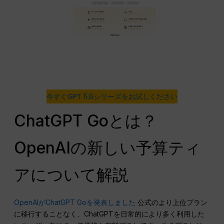
今すぐGPT 5.6シリーズをお試しください
ChatGPT Goとは？
OpenAIの新しい予算ティ
アについて解説
OpenAIがChatGPT Goを発表しました
公式のより上位プラン
に移行することなく、ChatGPTを日常的により多く利用した