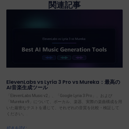
関連記事
ElevenLabs vs Lyria 3 Pro vs Mureka：最高の
AI音楽生成ツール
「ElevenLabs Music v2」、「Google Lyria 3 Pro」、および
「Mureka v9」について、ボーカル、楽器、実際の楽曲構成を用
いた厳密なテストを通じて、それぞれの音質を比較・検証して
ください。.
続きを読む