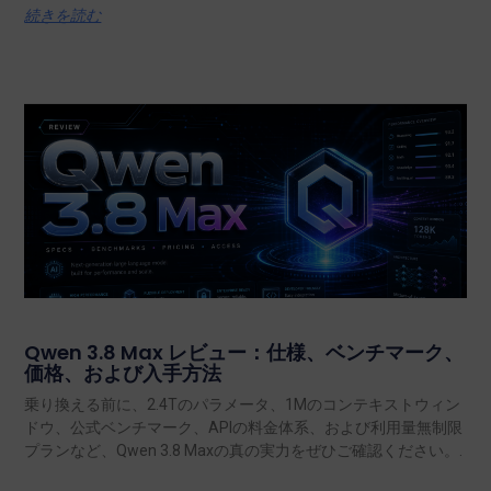
続きを読む
Qwen 3.8 Max レビュー：仕様、ベンチマーク、
価格、および入手方法
乗り換える前に、2.4Tのパラメータ、1Mのコンテキストウィン
ドウ、公式ベンチマーク、APIの料金体系、および利用量無制限
プランなど、Qwen 3.8 Maxの真の実力をぜひご確認ください。.