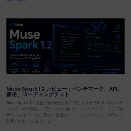
Muse Spark 1.2 レビュー：ベンチマーク、API、
価格、コーディングテスト
Muse Spark 1.2 は使う価値があるのでしょうか？Metaのベンチ
マーク、API料金、プライバシー面でのトレードオフ、そして実
際のコストデータに基づく当社のコーディングテスト（3/3）の
結果を比較してみましょう。.