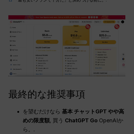
最終的な推奨事項
を望むだけなら
基本
チャットGPT
やや高
めの限度額
, 買う
ChatGPT Go
OpenAIか
ら。.