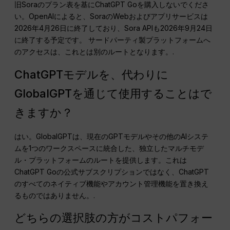
旧Soraのプラン表を基にChatGPT Goを購入しないでくださ
い。OpenAIによると、SoraのWebおよびアプリサービスは
2026年4月26日に終了しており、Sora APIも2026年9月24日
に終了する予定です。 サードパーティ製プラットフォームへ
のアクセスは、これとは別のルートとなります。.
ChatGPTモデルを、代わりに
GlobalGPTを通じて使用することはで
きますか？
はい。GlobalGPTは、現在のGPTモデルやその他のAIシステ
ムを1つのワークスペースに統合した、独立したマルチモデ
ル・プラットフォームのルートを提供します。これは
ChatGPT Goの公式サブスクリプションではなく、ChatGPT
のすべてのネイティブ機能やアカウント管理機能を置き換え
るものではありません。.
どちらの選択肢の方がコストパフォー