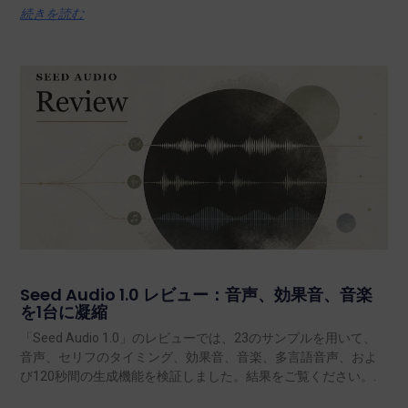
続きを読む
Seed Audio 1.0 レビュー：音声、効果音、音楽
を1台に凝縮
「Seed Audio 1.0」のレビューでは、23のサンプルを用いて、
音声、セリフのタイミング、効果音、音楽、多言語音声、およ
び120秒間の生成機能を検証しました。結果をご覧ください。.