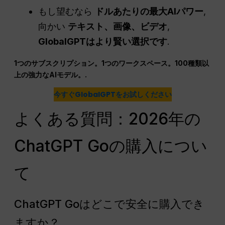
もし望むなら
ドルあたりの最大AIパワー
,
向かい
テキスト、画像、ビデオ
,
GlobalGPTはより賢い選択です
.
1つのサブスクリプション。1つのワークスペース。100種類以
上の強力なAIモデル。.
今すぐGlobalGPTをお試しください
よくある質問：2026年の
ChatGPT Goの購入につい
て
ChatGPT Goはどこで安全に購入でき
ますか？