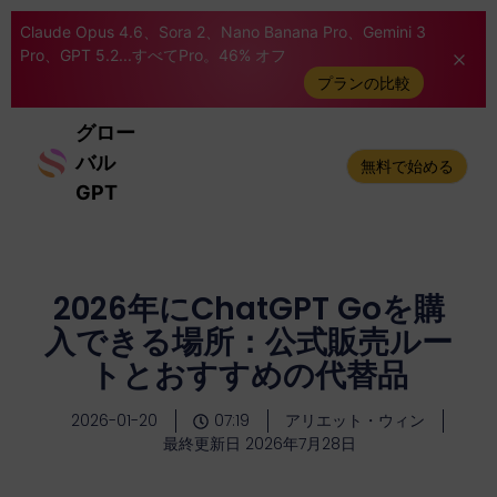
Claude Opus 4.6、Sora 2、Nano Banana Pro、Gemini 3
Pro、GPT 5.2...すべてPro。46% オフ
プランの比較
グロー
バル
無料で始める
GPT
2026年にChatGPT Goを購
入できる場所：公式販売ルー
トとおすすめの代替品
2026-01-20
07:19
アリエット・ウィン
最終更新日 2026年7月28日