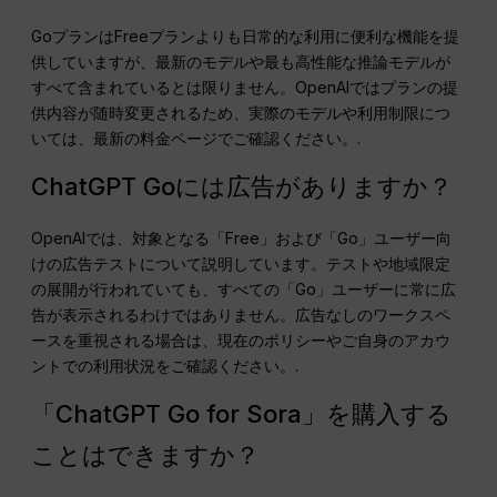
GoプランはFreeプランよりも日常的な利用に便利な機能を提
供していますが、最新のモデルや最も高性能な推論モデルが
すべて含まれているとは限りません。OpenAIではプランの提
供内容が随時変更されるため、実際のモデルや利用制限につ
いては、最新の料金ページでご確認ください。.
ChatGPT Goには広告がありますか？
OpenAIでは、対象となる「Free」および「Go」ユーザー向
けの広告テストについて説明しています。テストや地域限定
の展開が行われていても、すべての「Go」ユーザーに常に広
告が表示されるわけではありません。広告なしのワークスペ
ースを重視される場合は、現在のポリシーやご自身のアカウ
ントでの利用状況をご確認ください。.
「ChatGPT Go for Sora」を購入する
ことはできますか？