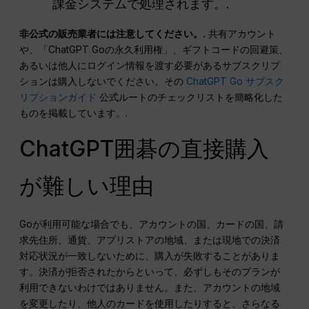
課金システムで処理されます。.
非公式の販売業者には注意してください。.
共有アカウント
や、「ChatGPT Goの永久利用権」、ギフトコードの回避策、
あるいは他人にログイン情報を渡す必要があるサブスクリプ
ションは購入しないでください。その
ChatGPT Go サブスク
リプションガイド
公式ルートのチェックリストを簡略化した
ものを掲載しています。.
ChatGPT囲碁の直接購入
が難しい理由
Goが利用可能な場合でも、アカウントの国、カードの国、請
求先住所、通貨、アプリストアの地域、または現地での決済
対応状況が一致しないために、購入が失敗することがありま
す。決済が拒否されたからといって、必ずしもそのプランが
利用できないわけではありません。また、アカウントの地域
を変更したり、他人のカードを使用したりすると、さらなる