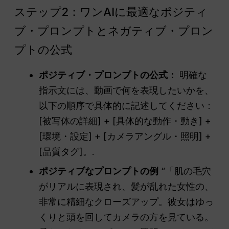
ステップ2：ワンAIに最適なポジティ
ブ・プロンプトとネガティブ・プロン
プトの公式
ポジティブ・プロンプトの公式：
明確な
指示文には、動画で何を表現したいかを、
以下の順序で具体的に記述してください：
[被写体の詳細] + [具体的な動作・動き] +
[環境・設定] + [カメラアングル・照明] +
[品質タグ]。.
ポジティブなプロンプトの例
“「肌の毛穴
がリアルに表現され、髪が乱れた女性の、
非常に精細なクローズアップ。彼女はゆっ
くりと頭を回してカメラの方を見ている。