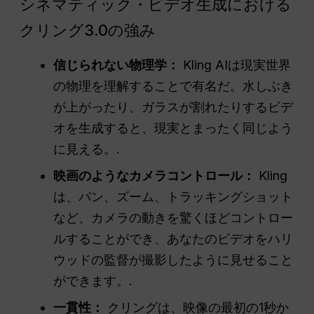
シネマティック・ビデオ生成における
クリング3.0の強み
信じられない物理学：
Kling AIは現実世界
の物理を理解することで有名だ。水しぶき
が上がったり、ガラスが割れたりするビデ
オを生成すると、現実とまったく同じよう
に見える。.
映画のようなカメラコントロール：
Kling
は、パン、ズーム、トラッキングショット
など、カメラの動きを驚くほどコントロー
ルすることができ、あなたのビデオをハリ
ウッドの監督が撮影したように見せること
ができます。.
一貫性：
クリングは、映像の最初の1秒か