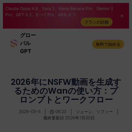
Claude Opus 4.6、Sora 2、Nano Banana Pro、Gemini 3
Pro、GPT 5.2...すべてPro。46% オフ
プランの比較
グロー
バル
無料で始める
GPT
2026年にNSFW動画を生成す
るためのWanの使い方：プ
ロンプトとワークフロー
2026-03-11
06:23
ジューン、ソフィー
最終更新日 2026年7月30日