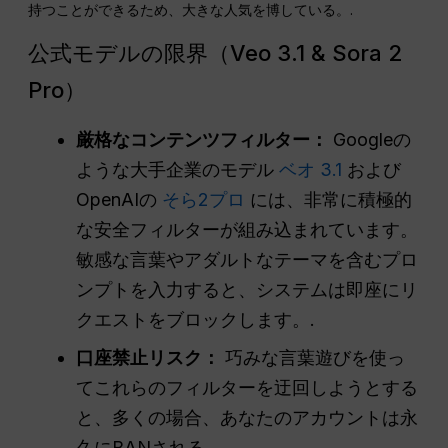
持つことができるため、大きな人気を博している。.
公式モデルの限界（Veo 3.1 & Sora 2
Pro）
厳格なコンテンツフィルター：
Googleの
ような大手企業のモデル
ベオ 3.1
および
OpenAIの
そら2プロ
には、非常に積極的
な安全フィルターが組み込まれています。
敏感な言葉やアダルトなテーマを含むプロ
ンプトを入力すると、システムは即座にリ
クエストをブロックします。.
口座禁止リスク：
巧みな言葉遊びを使っ
てこれらのフィルターを迂回しようとする
と、多くの場合、あなたのアカウントは永
久にBANされる。.