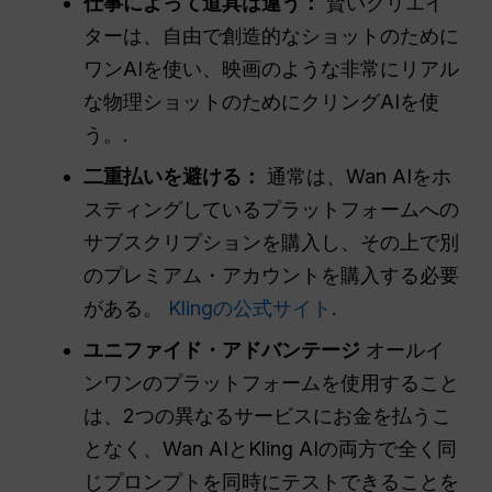
仕事によって道具は違う：
賢いクリエイ
ターは、自由で創造的なショットのために
ワンAIを使い、映画のような非常にリアル
な物理ショットのためにクリングAIを使
う。.
二重払いを避ける：
通常は、Wan AIをホ
スティングしているプラットフォームへの
サブスクリプションを購入し、その上で別
のプレミアム・アカウントを購入する必要
がある。
Klingの公式サイト
.
ユニファイド・アドバンテージ
オールイ
ンワンのプラットフォームを使用すること
は、2つの異なるサービスにお金を払うこ
となく、Wan AIとKling AIの両方で全く同
じプロンプトを同時にテストできることを