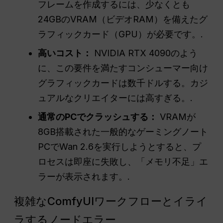
フレームを作成するには、少なくとも
24GBのVRAM（ビデオRAM）を備えたグ
ラフィックカード（GPU）が必要です。.
高いコスト：
NVIDIA RTX 4090のよう
に、この要件を満たすコンシューマー向け
グラフィックカードは数千ドルする。カジ
ュアルなクリエイターには高すぎる。.
通常のPCでクラッシュする：
VRAMが
8GB搭載された一般的なゲーミングノート
PCでWan 2.6を実行しようとすると、プ
ロセスは即座に失敗し、「メモリ不足」エ
ラーが表示されます。.
複雑なComfyUIワークフローとイライ
ラするノードエラー