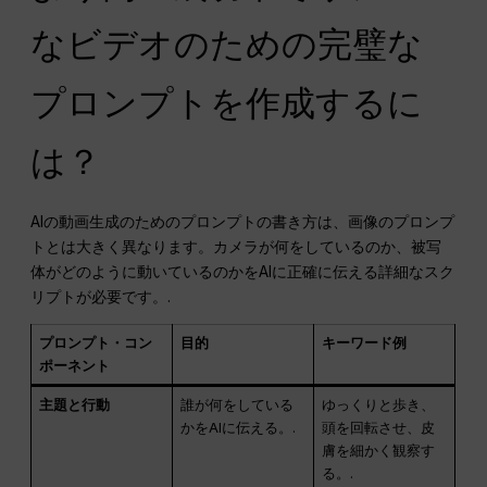
なビデオのための完璧な
プロンプトを作成するに
は？
AIの動画生成のためのプロンプトの書き方は、画像のプロンプ
トとは大きく異なります。カメラが何をしているのか、被写
体がどのように動いているのかをAIに正確に伝える詳細なスク
リプトが必要です。.
プロンプト・コン
目的
キーワード例
ポーネント
主題と行動
誰が何をしている
ゆっくりと歩き、
かをAIに伝える。.
頭を回転させ、皮
膚を細かく観察す
る。.