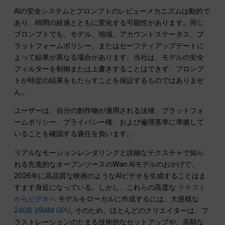
AIの安全システムとプロンプトのレビューメカニズムは動的で
あり、時間の経過とともに変化する可能性があります。同じ
プロンプトでも、モデル、地域、アカウントステータス、プ
ラットフォームポリシー、またはセーフティアップデートに
よって結果が異なる場合があります。当社は、モデルの安全
フィルターを制御または上書きすることはできず、プロンプ
トが特定の結果をもたらすことを保証するものではありませ
ん。.
ユーザーは、自分の創作物が適用される法律、プラットフォ
ームポリシー、プライバシー権、および倫理基準に準拠して
いることを確認する責任を負います。.
リアルなモーションレンダリングと詳細なテクスチャで知ら
れる先進的なオープンソースのWan AIモデルのおかげで、
2026年に高品質な映画のようなAIビデオを生成することはま
すます身近になっている。しかし、これらの高度な
テキスト
からビデオへ
モデルをローカルに作成するには、大規模な
24GB VRAM GPU
, そのため、ほとんどのクリエイターは、フ
ラストレーションのたまる技術的なセットアップや、高額な