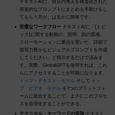
テキストAIに、自分の考えを構造化された
視覚的なプロンプトにまとめる手助けをし
てもらう方が、はるかに簡単です。.
完璧なワークフロー
テキストAIに「[トピ
ック]に関する動画の、照明、肌の質感、
スローモーションに重点を置いた、詳細で
描写力豊かなビジュアルプロンプトを作成
してください」と指示するだけで済みま
す。実際、GlobalGPTを使用すれば、これ
らにアクセスすることが可能になります。
トップ・テキスト・モデル
そして
トッ
プ・ビデオ・モデル
を1つのプラットフォ
ームに統合することで、まさにこのプロセ
スを合理化することができる。.
テクニカル・キーワードの追加
テキスト