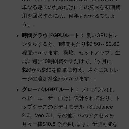
単なる趣味のためだけにこの莫大な初期費
用を回収するには、何年もかかるでしょ
う。.
時間クラウドGPUルート：
良いGPUをレ
ンタルすると、1時間あたり$0.50～$0.80
程度かかります。実験、セットアップ、生
成に週に10時間費やすだけで、1ヶ月に
$20から$30を簡単に超え、さらにストレ
ージの追加料金がかかります。.
グローバルGPTルート：
プロプランは、
ヘビーユーザー向けに設計されており、ト
ップクラスのビデオモデル（Seedance
2.0、Veo 3.1、その他）へのアクセスを
月々一律$10.8で提供します。予測可能な