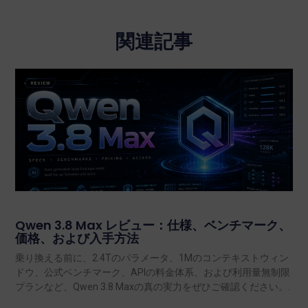
関連記事
Qwen 3.8 Max レビュー：仕様、ベンチマーク、
価格、および入手方法
乗り換える前に、2.4Tのパラメータ、1Mのコンテキストウィン
ドウ、公式ベンチマーク、APIの料金体系、および利用量無制限
プランなど、Qwen 3.8 Maxの真の実力をぜひご確認ください。.