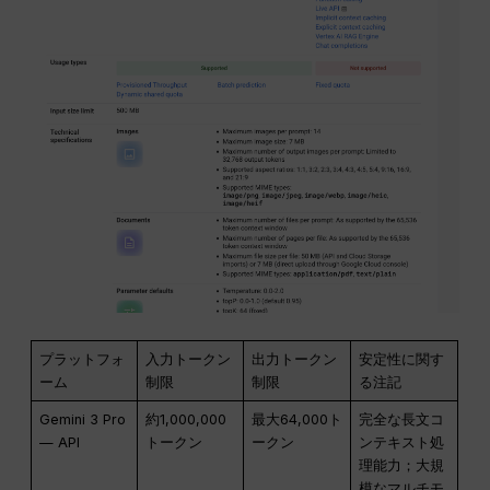
プラットフォ
入力トークン
出力トークン
安定性に関す
ーム
制限
制限
る注記
Gemini 3 Pro
約1,000,000
最大64,000ト
完全な長文コ
— API
トークン
ークン
ンテキスト処
理能力；大規
模なマルチモ