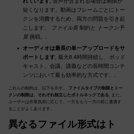
れています
, 音声が含まれる場合は制限が
短くなります。動画はフレームごとにトー
クンを消費するため、両方の問題を引き起
こします。
ファイル長
制約と
トークン予
算
挑戦。.
オーディオは最長の単一アップロードをサ
ポートします
, 最大8.4時間持続し、ポッド
キャスト、会議、講義などの長時間コンテ
ンツにおいて最も効率的な方式です。.
これらの制約は、以下を示す。
ファイルタイプの制限とトー
クンの制限は、それぞれ独立したボトルネックである
, また、
ユーザーは作業負荷に応じて、一方をもう一方の前に遭遇す
ることがよくあります。.
異なるファイル形式はト