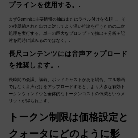
プラインを使用する。.
まずGeminiに主要情報の抽出またはラベル付けを依頼し、そ
の後凝縮された出力に対してより深い推論を行うための二次
処理を実行する。単一の巨大なプロンプトで抽出＋分析＋記
述を同時に試みるのではなく。.
長尺コンテンツには音声アップロード
を推奨します。.
長時間の会議、講義、ポッドキャストがある場合、フル動画
ではなく音声だけをアップロードすると、より大きな有効ト
ークンウィンドウと全体的なトークンコストの低減というメ
リットが得られます。.
トークン制限は価格設定と
クォータにどのように影