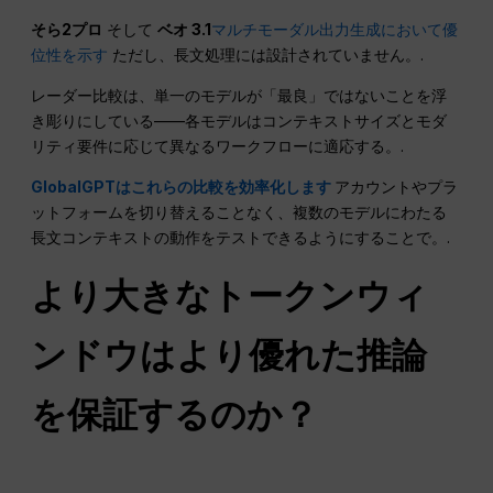
そら2プロ
そして
ベオ 3.1
マルチモーダル出力生成において優
位性を示す
ただし、長文処理には設計されていません。.
レーダー比較は、単一のモデルが「最良」ではないことを浮
き彫りにしている——各モデルはコンテキストサイズとモダ
リティ要件に応じて異なるワークフローに適応する。.
GlobalGPTはこれらの比較を効率化します
アカウントやプラ
ットフォームを切り替えることなく、複数のモデルにわたる
長文コンテキストの動作をテストできるようにすることで。.
より大きなトークンウィ
ンドウはより優れた推論
を保証するのか？