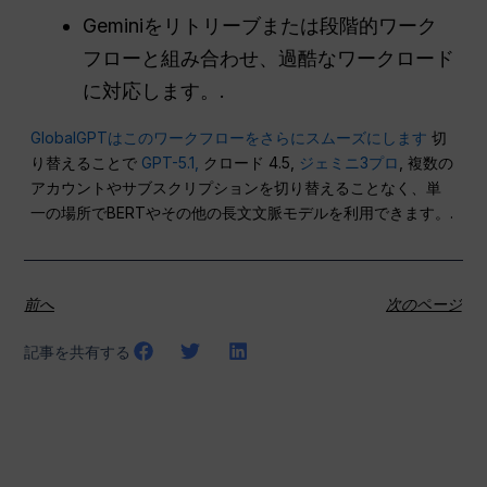
Geminiをリトリーブまたは段階的ワーク
フローと組み合わせ、過酷なワークロード
に対応します。.
GlobalGPTはこのワークフローをさらにスムーズにします
切
り替えることで
GPT-5.1,
クロード 4.5,
ジェミニ3プロ
, 複数の
アカウントやサブスクリプションを切り替えることなく、単
一の場所でBERTやその他の長文文脈モデルを利用できます。.
前へ
次のページ
記事を共有する