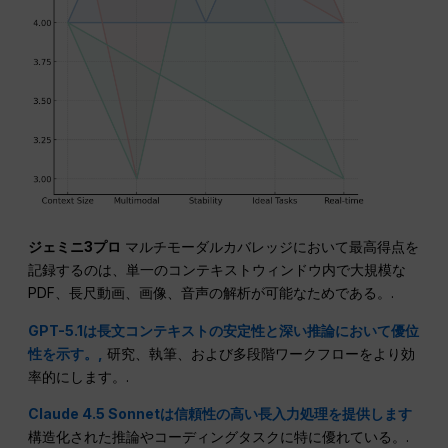
ジェミニ3プロ
マルチモーダルカバレッジにおいて最高得点を
記録するのは、単一のコンテキストウィンドウ内で大規模な
PDF、長尺動画、画像、音声の解析が可能なためである。.
GPT-5.1は長文コンテキストの安定性と深い推論において優位
性を示す。,
研究、執筆、および多段階ワークフローをより効
率的にします。.
Claude 4.5 Sonnetは信頼性の高い長入力処理を提供します
構造化された推論やコーディングタスクに特に優れている。.