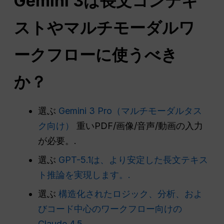
Gemini 3は長文コンテキ
ストやマルチモーダルワ
ークフローに使うべき
か？
選ぶ
Gemini 3 Pro（マルチモーダルタス
ク向け）
重いPDF/画像/音声/動画の入力
が必要。.
選ぶ
GPT-5.1は、より安定した長文テキス
ト推論を実現します。.
選ぶ
構造化されたロジック、分析、およ
びコード中心のワークフロー向けの
Claude 4.5。.