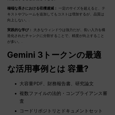
極端な長さにおける収穫逓減：
一定のサイズを超えると、テ
キストやフレームを追加してもコストは増加するが、品質は
向上しない。.
実践的な学び：
大きなウィンドウは強力だが、長い入力を構
造化されたチャンクに分割することで、精度が向上すること
が多い。.
Gemini 3トークンの最適
な活用事例とは
容量
?
大容量PDF、財務報告書、研究論文
複数ファイルの法的・コンプライアンス審
査
コードリポジトリとドキュメントセット