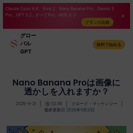
Claude Opus 4.6、Sora 2、Nano Banana Pro、Gemini 3
Pro、GPT 5.2...すべてPro。46% オフ
プランの比較
グロー
バル
無料で始める
GPT
Nano Banana Proは画像に
透かしを入れますか？
2025-11-21
02:38
クロード・マッケンジー
最終更新日 2025年11月21日