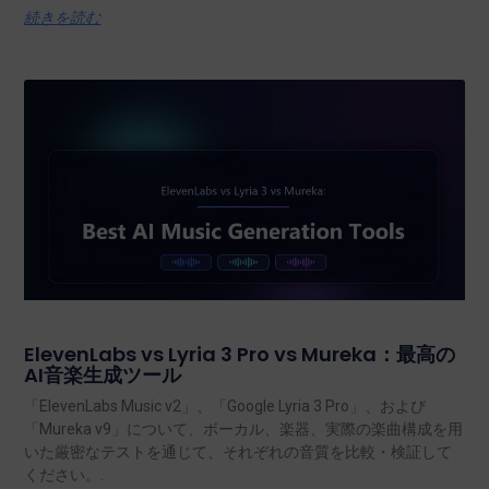
続きを読む
ElevenLabs vs Lyria 3 Pro vs Mureka：最高の
AI音楽生成ツール
「ElevenLabs Music v2」、「Google Lyria 3 Pro」、および
「Mureka v9」について、ボーカル、楽器、実際の楽曲構成を用
いた厳密なテストを通じて、それぞれの音質を比較・検証して
ください。.