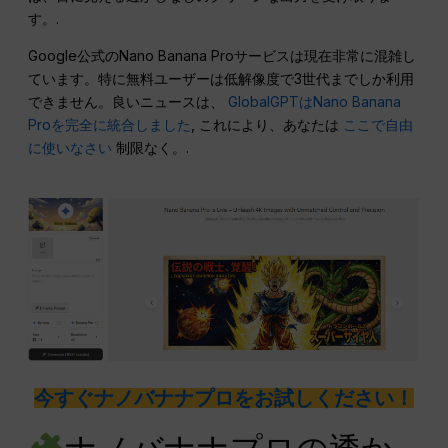
す。.
Google公式のNano Banana Proサービスは現在非常に混雑し
ています。特に無料ユーザーは低解像度で3世代までしか利用
できません。良いニュースは、
GlobalGPTはNano Banana
Proを完全に統合しました
, これにより、あなたは
ここで自由
に使いなさい
制限なく。.
今すぐナノバナナプロをお試しください！