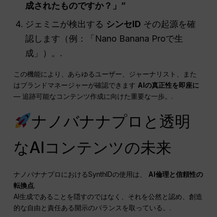
成されたものですか？」”
ジェミニが検出する
シンセID
その起源を確
認します（例：「Nano Banana Proで生
成」）。.
この機能により、あらゆるユーザー、ジャーナリスト、また
はブランドマネージャーが確認できます
AIの真正性を即座に
— 追跡可能なコンテンツ作成に向けた重要な一歩。.
ナノバナナプロと透明
なAIコンテンツの未来
ナノバナナプロにおけるSynthIDの使用は、
AI倫理と信頼性の
転換点
.
AI生成であることを隠すのではなく、それを公然と認め、創造
的な自由と責任ある開示のバランスを取っている。.