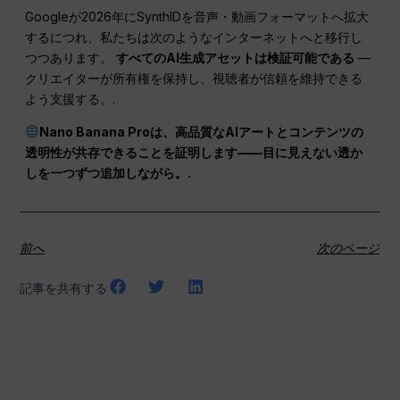
Googleが2026年にSynthIDを音声・動画フォーマットへ拡大
するにつれ、私たちは次のようなインターネットへと移行し
つつあります。
すべてのAI生成アセットは検証可能である
—
クリエイターが所有権を保持し、視聴者が信頼を維持できる
よう支援する。.
Nano Banana Proは、高品質なAIアートとコンテンツの
透明性が共存できることを証明します——目に見えない透か
しを一つずつ追加しながら。.
前へ
次のページ
記事を共有する