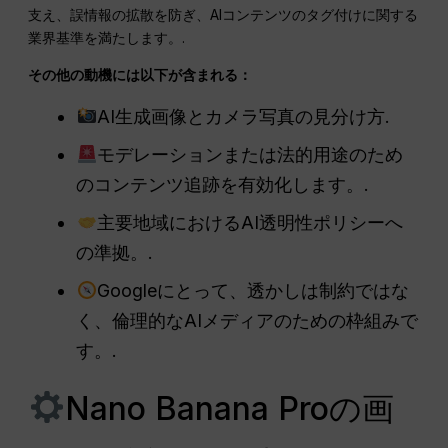
支え、誤情報の拡散を防ぎ、AIコンテンツのタグ付けに関する
業界基準を満たします。.
その他の動機には以下が含まれる：
AI生成画像とカメラ写真の見分け方.
モデレーションまたは法的用途のため
のコンテンツ追跡を有効化します。.
主要地域におけるAI透明性ポリシーへ
の準拠。.
Googleにとって、透かしは制約ではな
く、倫理的なAIメディアのための枠組みで
す。.
Nano Banana Proの画