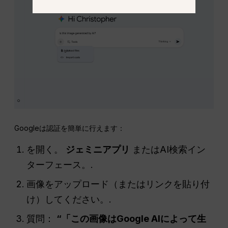
Googleは認証を簡単に行えます：
を開く。
ジェミニアプリ
またはAI検索イン
ターフェース。.
画像をアップロード（またはリンクを貼り付
け）してください。.
質問：
“「この画像はGoogle AIによって生