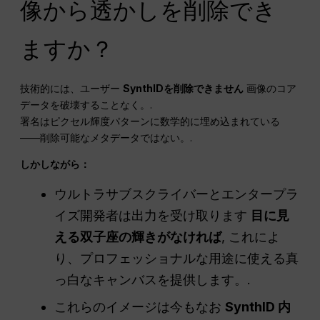
像から透かしを削除でき
ますか？
技術的には、ユーザー
SynthIDを削除できません
画像のコア
データを破壊することなく。.
署名はピクセル輝度パターンに数学的に埋め込まれている
——削除可能なメタデータではない。.
しかしながら：
ウルトラサブスクライバーとエンタープラ
イズ開発者は出力を受け取ります
目に見
える双子座の輝きがなければ
, これによ
り、プロフェッショナルな用途に使える真
っ白なキャンバスを提供します。.
これらのイメージは今もなお
SynthID 内