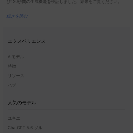
び120秒間の生成機能を検証しました。結果をご覧ください。.
続きを読む
エクスペリエンス
AIモデル
特徴
リソース
ハブ
人気のモデル
ユキエ
ChatGPT 5.6 ソル