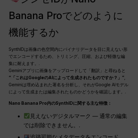
Banana Proでどのように
機能するか
SynthIDは画像の色空間内にバイナリデータを目に見えない形
でエンコードするため、トリミング、圧縮、および軽微な編
集に耐えます。.
Geminiアプリに画像をアップロードして「翻訳」と尋ねると
“「これはGoogleのAIによって生成されたものですか？」”
,
Geminiは埋め込まれた署名を分析し、それがGoogle AIモデル
によって生成または編集されたものかどうかを確認します。.
Nano Banana Pro内のSynthIDに関する主な特徴：
見えないデジタルマーク — 通常の編集
では削除できません。.
追跡可能なメタデータをエンコード