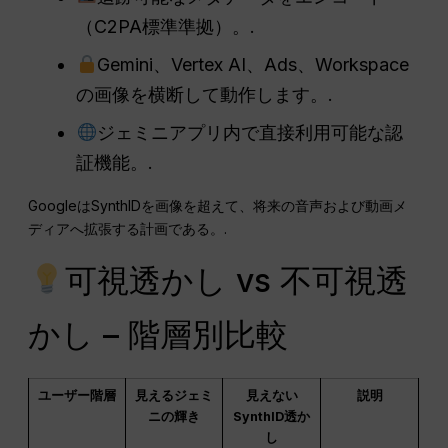
（C2PA標準準拠）。.
Gemini、Vertex AI、Ads、Workspace
の画像を横断して動作します。.
ジェミニアプリ内で直接利用可能な認
証機能。.
GoogleはSynthIDを画像を超えて、将来の音声および動画メ
ディアへ拡張する計画である。.
可視透かし vs 不可視透
かし – 階層別比較
ユーザー階層
見えるジェミ
見えない
説明
ニの輝き
SynthID透か
し