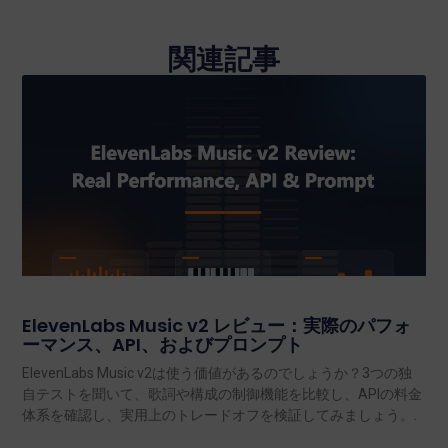
関連記事
ElevenLabs Music v2 レビュー：実際のパフォ
ーマンス、API、およびプロンプト
ElevenLabs Music v2は使う価値があるのでしょうか？3つの独
自テストを聞いて、歌詞や構成の制御機能を比較し、APIの料金
体系を確認し、実用上のトレードオフを検証してみましょう。.