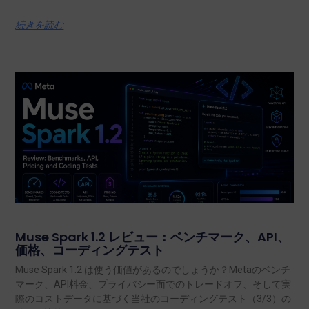
続きを読む
Muse Spark 1.2 レビュー：ベンチマーク、API、
価格、コーディングテスト
Muse Spark 1.2 は使う価値があるのでしょうか？Metaのベンチ
マーク、API料金、プライバシー面でのトレードオフ、そして実
際のコストデータに基づく当社のコーディングテスト（3/3）の