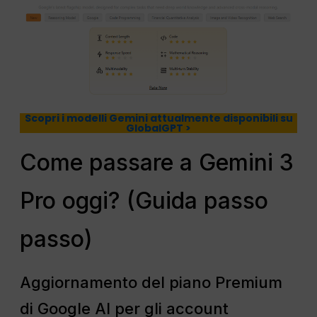
Scopri i modelli Gemini attualmente disponibili su
GlobalGPT >
Come passare a Gemini 3
Pro oggi? (Guida passo
passo)
Aggiornamento del piano Premium
di Google AI per gli account