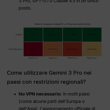
3 Pro, GPT-5.1 o Claude 4.5 in un unico
posto.
Come utilizzare Gemini 3 Pro nei
paesi con restrizioni regionali?
No
VPN
necessario:
In molti paesi
(come alcune parti dell'Europa o
dell'Asia), l'aggiornamento ufficiale di