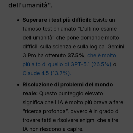
dell'umanità".
Superare i test più difficili:
Esiste un
famoso test chiamato “L'ultimo esame
dell'umanità” che pone domande molto
difficili sulla scienza e sulla logica. Gemini
3 Pro ha ottenuto
37.5%
,
che è molto
più alto di quello di GPT-5.1 (26,5%)
o
Claude 4.5 (13.7%).
Risoluzione di problemi del mondo
reale:
Questo punteggio elevato
significa che l'IA è molto più brava a fare
“ricerca profonda”, ovvero è in grado di
trovare fatti e risolvere enigmi che altre
IA non riescono a capire.