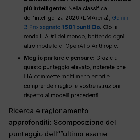
più intelligente:
Nella classifica
dell'intelligenza 2026 (LMArena),
Gemini
3 Pro segnato
1501 punti Elo
. Ciò la
rende l'IA #1 del mondo, battendo ogni
altro modello di OpenAI o Anthropic.
Meglio parlare e pensare:
Grazie a
questo punteggio elevato, noterete che
l'IA commette molti meno errori e
comprende meglio le vostre istruzioni
rispetto ai modelli precedenti.
Ricerca e ragionamento
approfonditi: Scomposizione del
punteggio dell“”ultimo esame