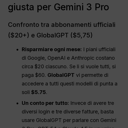
giusta per Gemini 3 Pro
Confronto tra abbonamenti ufficiali
($20+) e GlobalGPT ($5,75)
Risparmiare ogni mese:
I piani ufficiali
di Google, OpenAI e Anthropic costano
circa $20 ciascuno. Se li si vuole tutti, si
paga $60.
GlobalGPT
vi permette di
accedere a tutti questi modelli di punta a
soli
$5.75
.
Un conto per tutto:
Invece di avere tre
diversi login e tre diverse fatture, basta
usare GlobalGPT per parlare con Gemini