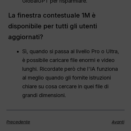
GlobalGPT per risparmiare.
La finestra contestuale 1M è
disponibile per tutti gli utenti
aggiornati?
Sì, quando si passa al livello Pro o Ultra,
è possibile caricare file enormi e video
lunghi. Ricordate però che l'IA funziona
al meglio quando gli fornite istruzioni
chiare su cosa cercare in quei file di
grandi dimensioni.
Precedente
Avanti