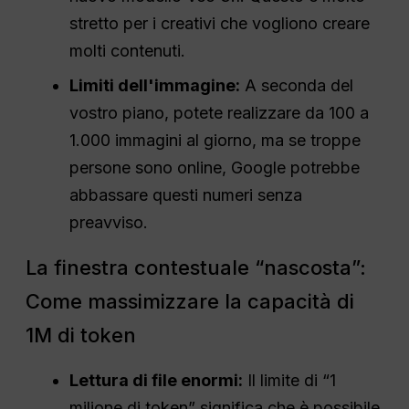
stretto per i creativi che vogliono creare
molti contenuti.
Limiti dell'immagine:
A seconda del
vostro piano, potete realizzare da 100 a
1.000 immagini al giorno, ma se troppe
persone sono online, Google potrebbe
abbassare questi numeri senza
preavviso.
La finestra contestuale “nascosta”:
Come massimizzare la capacità di
1M di token
Lettura di file enormi:
Il limite di “1
milione di token” significa che è possibile