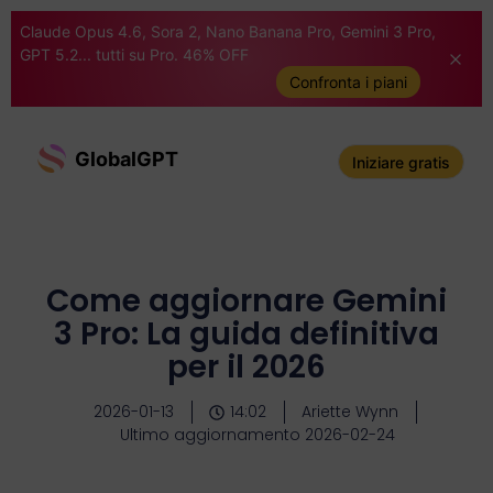
Claude Opus 4.6, Sora 2, Nano Banana Pro, Gemini 3 Pro,
GPT 5.2... tutti su Pro. 46% OFF
Confronta i piani
GlobalGPT
Iniziare gratis
Come aggiornare Gemini
3 Pro: La guida definitiva
per il 2026
2026-01-13
14:02
Ariette Wynn
Ultimo aggiornamento 2026-02-24