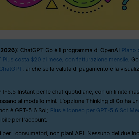
 2026):
ChatGPT Go è il programma di OpenAI
Piano d
Plus costa $20 al mese, con fatturazione mensile
. Go
 ChatGPT
, anche se la valuta di pagamento e la visuali
GPT-5.5 Instant per le chat quotidiane, con un limite m
assano al modello mini. L’opzione Thinking di Go ha un
 non è GPT-5.6 Sol;
Plus è idoneo per GPT-5.6 Sol Me
bile per l'account.
er i consumatori, non piani API. Nessuno dei due inclu