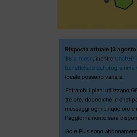
Risposta attuale (3 agosto
$8 al mese
, mentre
ChatGPT 
beneficiano del programma
locale possono variare.
Entrambi i piani utilizzano 
tre ore, dopodiché le chat p
messaggi ogni cinque ore e
l'aggiornamento sarà disponi
Go e Plus sono abbonamenti p