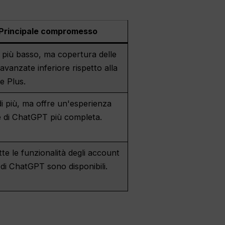
Principale compromesso
 più basso, ma copertura delle
à avanzate inferiore rispetto alla
e Plus.
i più, ma offre un'esperienza
le di ChatGPT più completa.
te le funzionalità degli account
li di ChatGPT sono disponibili.