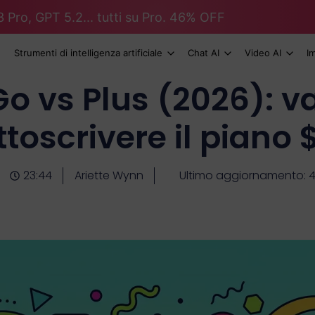
 Pro, GPT 5.2... tutti su Pro. 46% OFF
Strumenti di intelligenza artificiale
Chat AI
Video AI
I
o vs Plus (2026): va
ttoscrivere il piano 
23:44
Ariette Wynn
Ultimo aggiornamento: 