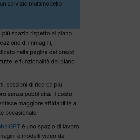
un servizio multimodello
più spazio rispetto al piano
creazione di immagini,
dicato nella pagina dei prezzi
tte le funzionalità del piano
, sessioni di ricerca più
ro senza pubblicità. Il costo
ntisce maggiore affidabilità a
te occasionale.
obalGPT
è uno spazio di lavoro
mmagini e modelli video da