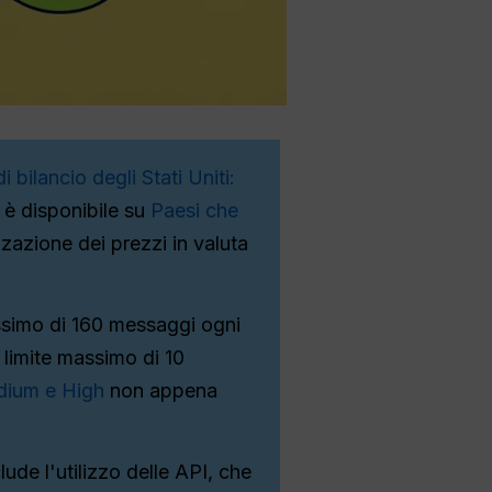
i bilancio degli Stati Uniti:
 è disponibile su
Paesi che
zzazione dei prezzi in valuta
assimo di 160 messaggi ogni
 limite massimo di 10
dium e High
non appena
de l'utilizzo delle API, che