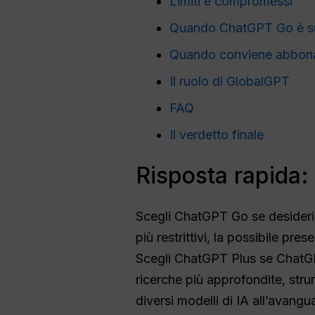
Limiti e compromessi
Quando ChatGPT Go è su
Quando conviene abbona
Il ruolo di GlobalGPT
FAQ
Il verdetto finale
Risposta rapida
Scegli ChatGPT Go se desideri 
più restrittivi, la possibile pre
Scegli ChatGPT Plus se ChatGPT
ricerche più approfondite, stru
diversi modelli di IA all’avangu