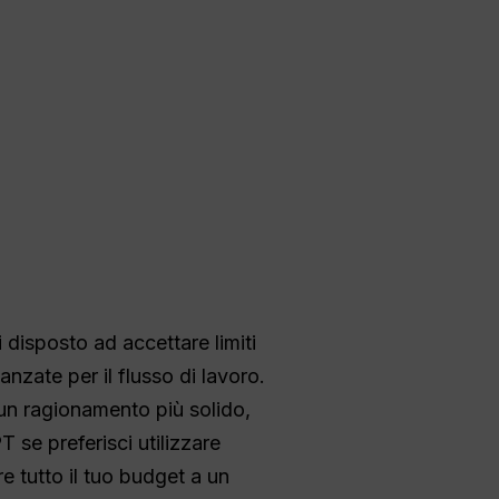
disposto ad accettare limiti
anzate per il flusso di lavoro.
un ragionamento più solido,
 se preferisci utilizzare
re tutto il tuo budget a un