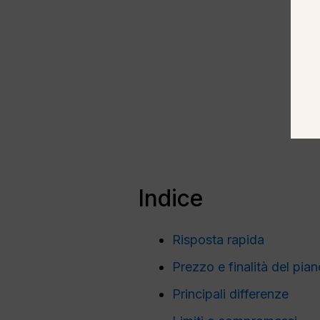
Indice
Risposta rapida
Prezzo e finalità del pia
Principali differenze