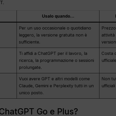
T.
Usalo quando…
Per un uso occasionale o quotidiano
Prezzo
leggero, la versione gratuita non è
attivit
sufficiente.
version
Ti affidi a ChatGPT per il lavoro, la
Costa d
ricerca, la programmazione o sessioni
ufficia
prolungate.
Vuoi avere GPT e altri modelli come
Non tut
Claude, Gemini e Perplexity tutti in un
ufficia
unico posto.
ChatGPT Go e Plus?