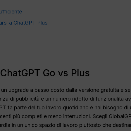
fficiente
rsi a ChatGPT Plus
: ChatGPT Go vs Plus
un upgrade a basso costo dalla versione gratuita e sei 
senza di pubblicità e un numero ridotto di funzionalità av
 fa parte del tuo lavoro quotidiano e hai bisogno di 
menti più completi e meno interruzioni. Scegli GlobalGPT
ardia in un unico spazio di lavoro piuttosto che destina