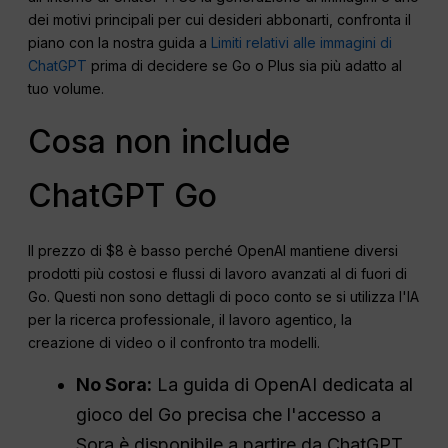
dei motivi principali per cui desideri abbonarti, confronta il
piano con la nostra guida a
Limiti relativi alle immagini di
ChatGPT
prima di decidere se Go o Plus sia più adatto al
tuo volume.
Cosa non include
ChatGPT Go
Il prezzo di $8 è basso perché OpenAI mantiene diversi
prodotti più costosi e flussi di lavoro avanzati al di fuori di
Go. Questi non sono dettagli di poco conto se si utilizza l'IA
per la ricerca professionale, il lavoro agentico, la
creazione di video o il confronto tra modelli.
No Sora:
La guida di OpenAI dedicata al
gioco del Go precisa che l'accesso a
Sora è disponibile a partire da ChatGPT