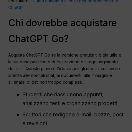
consultare il
Guida completa ai costi dell'abbonamento a
ChatGPT
.
Chi dovrebbe acquistare
ChatGPT Go?
Acquista ChatGPT Go se la versione gratuita ti è già utile e
la tua principale fonte di frustrazione è il raggiungimento
dei limiti. Questo piano è l'ideale per gli utenti il cui lavoro
si limita alle normali chat, ai documenti, alle immagini e
all'analisi di dati non troppo complessi.
Studenti che riassumono appunti,
analizzano testi e organizzano progetti
Scrittori che redigono e-mail, bozze, post
e revisioni