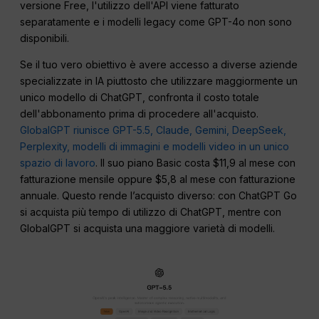
versione Free, l'utilizzo dell'API viene fatturato
separatamente e i modelli legacy come GPT-4o non sono
disponibili.
Se il tuo vero obiettivo è avere accesso a diverse aziende
specializzate in IA piuttosto che utilizzare maggiormente un
unico modello di ChatGPT, confronta il costo totale
dell'abbonamento prima di procedere all'acquisto.
GlobalGPT riunisce GPT-5.5, Claude, Gemini, DeepSeek,
Perplexity, modelli di immagini e modelli video in un unico
spazio di lavoro
. Il suo piano Basic costa $11,9 al mese con
fatturazione mensile oppure $5,8 al mese con fatturazione
annuale. Questo rende l’acquisto diverso: con ChatGPT Go
si acquista più tempo di utilizzo di ChatGPT, mentre con
GlobalGPT si acquista una maggiore varietà di modelli.