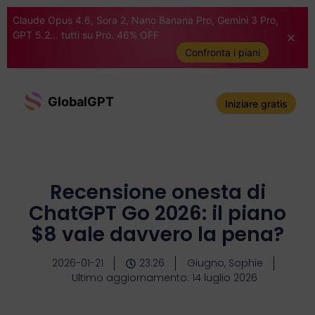
Claude Opus 4.6, Sora 2, Nano Banana Pro, Gemini 3 Pro,
GPT 5.2... tutti su Pro. 46% OFF
Confronta i piani
GlobalGPT
Iniziare gratis
Recensione onesta di
ChatGPT Go 2026: il piano
$8 vale davvero la pena?
2026-01-21
23:26
Giugno, Sophie
Ultimo aggiornamento: 14 luglio 2026