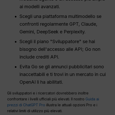
ai modelli avanzati.
Scegli una piattaforma multimodello se
confronti regolarmente GPT, Claude,
Gemini, DeepSeek e Perplexity.
Scegli il piano "Sviluppatore" se hai
bisogno dell'accesso alle API; Go non
include crediti API.
Evita Go se gli annunci pubblicitari sono
inaccettabili e ti trovi in un mercato in cui
OpenAI li ha abilitati.
Gli sviluppatori e i ricercatori dovrebbero inoltre
confrontare i livelli ufficiali più elevati. Il nostro
Guida ai
prezzi di ChatGPT Pro
illustra le attuali opzioni Pro e i
relativi limiti di utilizzo più elevati.