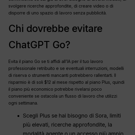
svolgere ricerche approfondite, di creare video o di
disporre di uno spazio di lavoro senza pubblicità.
Chi dovrebbe evitare
ChatGPT Go?
Evita il piano Go se ti affidi all’IA per il tuo lavoro
professionale retribuito e se eventuali interruzioni, modelli
di riserva o strumenti mancanti potrebbero rallentarti. Il
risparmio è di soli $12 al mese rispetto al piano Plus, quindi
il piano più economico potrebbe rivelarsi poco
conveniente se ostacola un flusso di lavoro che utilizzi
ogni settimana.
Scegli Plus se hai bisogno di Sora, limiti
più elevati, ricerche approfondite, la
modalità agente o un accesso più ampio