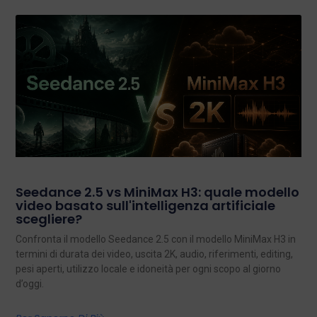
Seedance 2.5 vs MiniMax H3: quale modello
video basato sull'intelligenza artificiale
scegliere?
Confronta il modello Seedance 2.5 con il modello MiniMax H3 in
termini di durata dei video, uscita 2K, audio, riferimenti, editing,
pesi aperti, utilizzo locale e idoneità per ogni scopo al giorno
d’oggi.