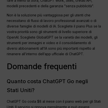
fare a meno di Sora, ChatGPT Work, Sites, crediti API,
modelli precedenti e della garanzia "senza pubblicità".
Non è la soluzione più vantaggiosa per gli utenti che
necessitano di flussi di lavoro professionali avanzati o di
diverse famiglie di modelli di IA. Scegliete il piano Plus se la
vostra priorità sono gli strumenti di livello superiore di
OpenAI. Scegliete GlobalGPT se la varietà dei modelli, gli
strumenti per immagini e video e il consolidamento di
diversi abbonamenti all’IA sono più importanti rispetto al
rimanere all’interno dell’app ufficiale di ChatGPT.
Domande frequenti
Quanto costa ChatGPT Go negli
Stati Uniti?
ChatGPT Go costa $8 al mese con il piano web per gli Stati
Uniti. Il servizio si rinnova mensilmente e può essere