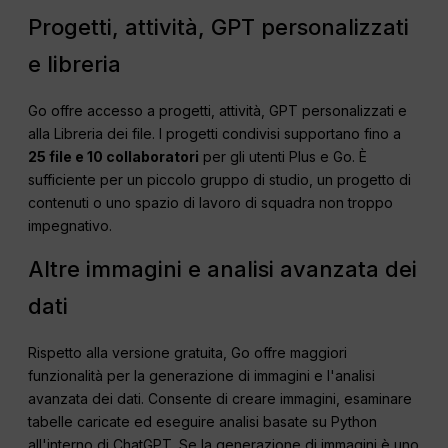
Progetti, attività, GPT personalizzati
e libreria
Go offre accesso a progetti, attività, GPT personalizzati e
alla Libreria dei file. I progetti condivisi supportano fino a
25 file e 10 collaboratori
per gli utenti Plus e Go. È
sufficiente per un piccolo gruppo di studio, un progetto di
contenuti o uno spazio di lavoro di squadra non troppo
impegnativo.
Altre immagini e analisi avanzata dei
dati
Rispetto alla versione gratuita, Go offre maggiori
funzionalità per la generazione di immagini e l'analisi
avanzata dei dati. Consente di creare immagini, esaminare
tabelle caricate ed eseguire analisi basate su Python
all'interno di ChatGPT. Se la generazione di immagini è uno