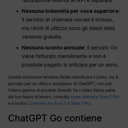
fatturazione relativa all'API è separata.
Nessuna indennità per voce superiore:
Il servizio di chiamata vocale è incluso,
ma i limiti di utilizzo sono gli stessi della
versione gratuita.
Nessuno sconto annuale:
Il servizio Go
viene fatturato mensilmente e non è
possibile pagarlo in anticipo per un anno.
Queste esclusioni rendono facile classificare il piano. Go è
pensato per un utilizzo quotidiano di ChatGPT, non per
l'intera gamma di prodotti OpenAI. Se i video fanno parte
del tuo flusso di lavoro, consulta
come ottenere Sora 2 Pro
e il nostro
Confronto tra Sora 2 e Sora 2 Pro
.
ChatGPT Go contiene