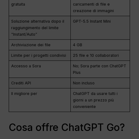
gratuita
caricamenti di file e
creazione di immagini
Soluzione alternativa dopo il
GPT-5.5 Instant Mini
raggiungimento del limite
“Instant/Auto”
Archiviazione dei file
4 GB
Limite per i progetti condivisi
25 file e 10 collaboratori
Accesso a Sora
No; Sora parte con ChatGPT
Plus
Crediti API
Non incluso
Il migliore per
ChatGPT da usare tutti i
giorni a un prezzo più
conveniente
Cosa offre ChatGPT Go?