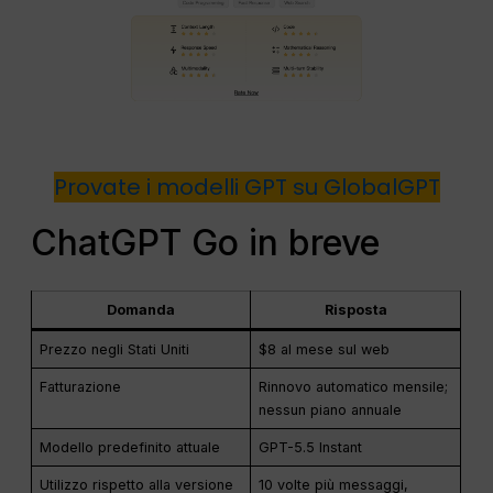
Provate i modelli GPT su GlobalGPT
ChatGPT Go in breve
Domanda
Risposta
Prezzo negli Stati Uniti
$8 al mese sul web
Fatturazione
Rinnovo automatico mensile;
nessun piano annuale
Modello predefinito attuale
GPT-5.5 Instant
Utilizzo rispetto alla versione
10 volte più messaggi,