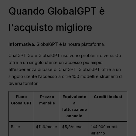
Quando GlobalGPT è
l'acquisto migliore
Informativa:
GlobalGPT è la nostra piattaforma.
ChatGPT Go e GlobalGPT risolvono problemi diversi. Go
offre a un singolo utente un accesso più ampio
all’esperienza di base di ChatGPT. GlobalGPT offre a un
singolo utente l’accesso a oltre 100 modelli e strumenti di
diversi fornitori.
Piano
Prezzo
Equivalente
Crediti inclusi
GlobalGPT
mensile
a
fatturazione
annuale
Base
$11,9/mese
$5,8/mese
144.000 crediti
all'anno