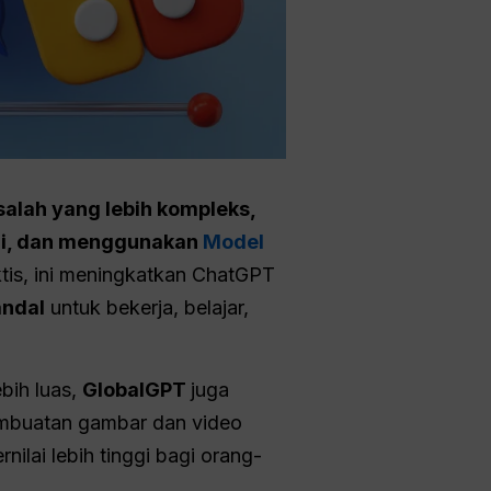
lah yang lebih kompleks,
ggi, dan menggunakan
Model
tis, ini meningkatkan ChatGPT
andal
untuk bekerja, belajar,
ebih luas,
GlobalGPT
juga
mbuatan gambar dan video
nilai lebih tinggi bagi orang-