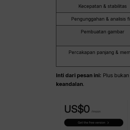
Kecepatan & stabilitas
Pengunggahan & analisis fi
Pembuatan gambar
Percakapan panjang & mem
Inti dari pesan ini:
Plus bukan 
keandalan
.