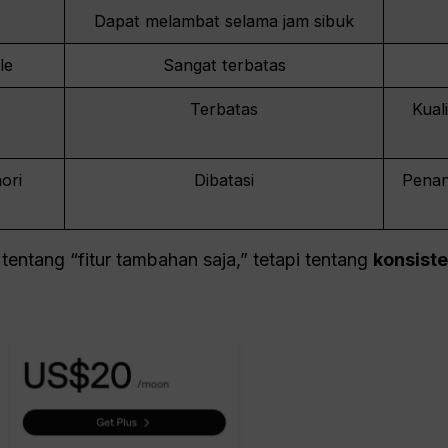
Dapat melambat selama jam sibuk
le
Sangat terbatas
Terbatas
Kual
ori
Dibatasi
Penan
tentang “fitur tambahan saja,” tetapi tentang
konsiste