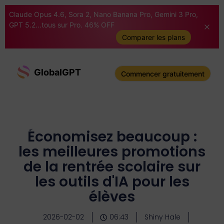
Claude Opus 4.6, Sora 2, Nano Banana Pro, Gemini 3 Pro,
GPT 5.2...tous sur Pro. 46% OFF
Comparer les plans
GlobalGPT
Commencer gratuitement
Économisez beaucoup :
les meilleures promotions
de la rentrée scolaire sur
les outils d'IA pour les
élèves
2026-02-02
06:43
Shiny Hale