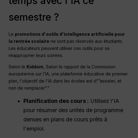
temps avec l'IA ce
semestre ?
Le
promotions d'outils d'intelligence artificielle pour
la rentrée scolaire
ne sont pas réservés aux étudiants.
Les éducateurs peuvent utiliser ces outils pour se
réapproprier leurs soirées.
Selon le
Kiddom
, Selon le rapport de la Commission
européenne sur l'IA, une plateforme éducative de premier
plan, l'objectif de l'IA dans les écoles est d“”assister, et
non de remplacer".”
Planification des cours :
Utilisez l'IA
pour résumer des unités de programme
denses en plans de cours prêts à
l'emploi.