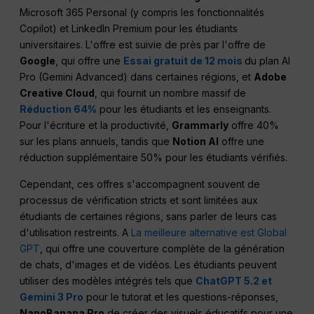
Microsoft 365 Personal (y compris les fonctionnalités
Copilot) et LinkedIn Premium pour les étudiants
universitaires. L'offre est suivie de près par l'offre de
Google
, qui offre une
Essai gratuit de 12 mois
du plan AI
Pro (Gemini Advanced) dans certaines régions, et
Adobe
Creative Cloud
, qui fournit un nombre massif de
Réduction 64%
pour les étudiants et les enseignants.
Pour l'écriture et la productivité,
Grammarly
offre 40%
sur les plans annuels, tandis que
Notion AI
offre une
réduction supplémentaire 50% pour les étudiants vérifiés.
Cependant, ces offres s'accompagnent souvent de
processus de vérification stricts et sont limitées aux
étudiants de certaines régions, sans parler de leurs cas
d'utilisation restreints. A
La meilleure alternative est Global
GPT
, qui offre une couverture complète de la génération
de chats, d'images et de vidéos. Les étudiants peuvent
utiliser des modèles intégrés tels que
ChatGPT 5.2 et
Gemini 3 Pro
pour le tutorat et les questions-réponses,
NanoBanana Pro
de créer des visuels éducatifs pour une