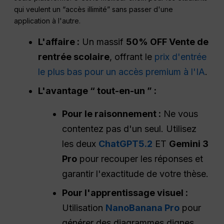
qui veulent un “accès illimité” sans passer d'une
application à l'autre.
L'affaire :
Un massif
50% OFF Vente de
rentrée scolaire
, offrant le
prix d'entrée
le plus bas pour un accès premium à l'IA
.
L'avantage “ tout-en-un ” :
Pour le raisonnement :
Ne vous
contentez pas d'un seul. Utilisez
les deux
ChatGPT5.2
ET
Gemini 3
Pro
pour recouper les réponses et
garantir l'exactitude de votre thèse.
Pour l'apprentissage visuel :
Utilisation
NanoBanana Pro
pour
générer des diagrammes dignes