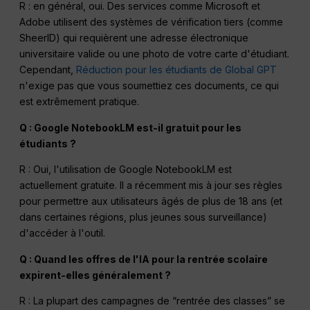
R : en général, oui. Des services comme Microsoft et
Adobe utilisent des systèmes de vérification tiers (comme
SheerID) qui requièrent une adresse électronique
universitaire valide ou une photo de votre carte d'étudiant.
Cependant,
Réduction pour les étudiants de Global GPT
n'exige pas que vous soumettiez ces documents, ce qui
est extrêmement pratique.
Q : Google NotebookLM est-il gratuit pour les
étudiants ?
R : Oui, l'utilisation de Google NotebookLM est
actuellement gratuite. Il a récemment mis à jour ses règles
pour permettre aux utilisateurs âgés de plus de 18 ans (et
dans certaines régions, plus jeunes sous surveillance)
d'accéder à l'outil.
Q : Quand les offres de l'IA pour la rentrée scolaire
expirent-elles généralement ?
R : La plupart des campagnes de “rentrée des classes” se