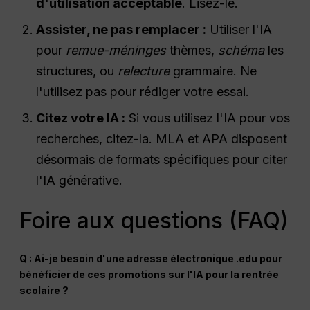
d'utilisation acceptable
. Lisez-le.
Assister, ne pas remplacer :
Utiliser l'IA
pour
remue-méninges
thèmes,
schéma
les
structures, ou
relecture
grammaire. Ne
l'utilisez pas pour rédiger votre essai.
Citez votre IA :
Si vous utilisez l'IA pour vos
recherches, citez-la. MLA et APA disposent
désormais de formats spécifiques pour citer
l'IA générative.
Foire aux questions (FAQ)
Q : Ai-je besoin d'une adresse électronique .edu pour
bénéficier de ces promotions sur l'IA pour la rentrée
scolaire ?