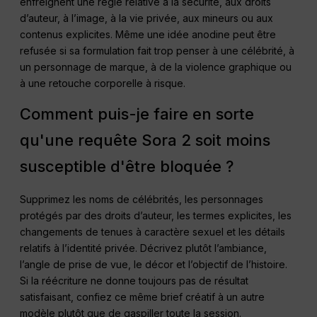
enfreignent une règle relative à la sécurité, aux droits
d’auteur, à l’image, à la vie privée, aux mineurs ou aux
contenus explicites. Même une idée anodine peut être
refusée si sa formulation fait trop penser à une célébrité, à
un personnage de marque, à de la violence graphique ou
à une retouche corporelle à risque.
Comment puis-je faire en sorte
qu'une requête Sora 2 soit moins
susceptible d'être bloquée ?
Supprimez les noms de célébrités, les personnages
protégés par des droits d’auteur, les termes explicites, les
changements de tenues à caractère sexuel et les détails
relatifs à l’identité privée. Décrivez plutôt l’ambiance,
l’angle de prise de vue, le décor et l’objectif de l’histoire.
Si la réécriture ne donne toujours pas de résultat
satisfaisant, confiez ce même brief créatif à un autre
modèle plutôt que de gaspiller toute la session.