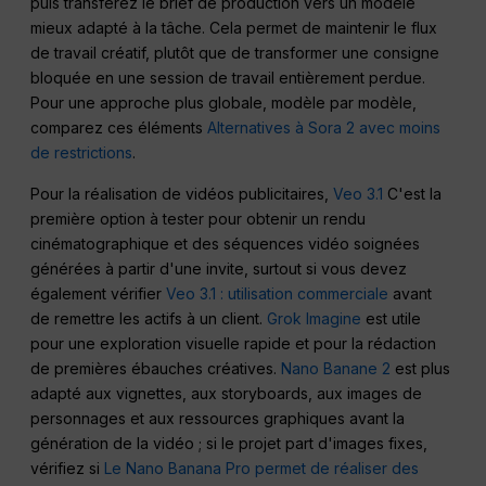
puis transférez le brief de production vers un modèle
mieux adapté à la tâche. Cela permet de maintenir le flux
de travail créatif, plutôt que de transformer une consigne
bloquée en une session de travail entièrement perdue.
Pour une approche plus globale, modèle par modèle,
comparez ces éléments
Alternatives à Sora 2 avec moins
de restrictions
.
Pour la réalisation de vidéos publicitaires,
Veo 3.1
C'est la
première option à tester pour obtenir un rendu
cinématographique et des séquences vidéo soignées
générées à partir d'une invite, surtout si vous devez
également vérifier
Veo 3.1 : utilisation commerciale
avant
de remettre les actifs à un client.
Grok Imagine
est utile
pour une exploration visuelle rapide et pour la rédaction
de premières ébauches créatives.
Nano Banane 2
est plus
adapté aux vignettes, aux storyboards, aux images de
personnages et aux ressources graphiques avant la
génération de la vidéo ; si le projet part d'images fixes,
vérifiez si
Le Nano Banana Pro permet de réaliser des