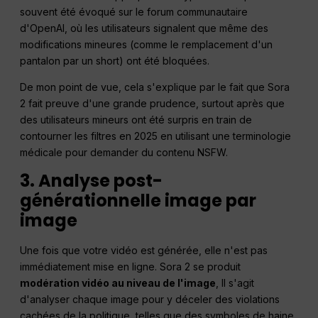
souvent été évoqué sur le forum communautaire
d'OpenAI, où les utilisateurs signalent que même des
modifications mineures (comme le remplacement d'un
pantalon par un short) ont été bloquées.
De mon point de vue, cela s'explique par le fait que Sora
2 fait preuve d'une grande prudence, surtout après que
des utilisateurs mineurs ont été surpris en train de
contourner les filtres en 2025 en utilisant une terminologie
médicale pour demander du contenu NSFW.
3. Analyse post-
générationnelle image par
image
Une fois que votre vidéo est générée, elle n'est pas
immédiatement mise en ligne. Sora 2 se produit
modération vidéo au niveau de l'image
, Il s'agit
d'analyser chaque image pour y déceler des violations
cachées de la politique, telles que des symboles de haine,