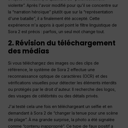
violente”. Après l'avoir modifié pour qu'il se concentre sur
la “narration héroïque” plutôt que sur la “représentation
d'une bataille”, il a finalement été accepté. Cette
expérience m'a appris à quel point le filtre linguistique de
Sora 2 est précis : parfois, un seul mot change tout.
2. Révision du téléchargement
des médias
Si vous téléchargez des images ou des clips de
référence, le système de Sora 2 effectue une
reconnaissance optique de caractères (OCR) et des
vérifications visuelles pour détecter les éléments interdits
ou protégés par le droit d'auteur. Il recherche des logos,
des visages de célébrités ou des détails privés.
J'ai testé cela une fois en téléchargeant un selfie et en
demandant à Sora 2 de “changer la tenue pour une scène
de plage”. À ma grande surprise, la photo a été signalée
comme “contenu inapproprié”. Ce type de faux positif a