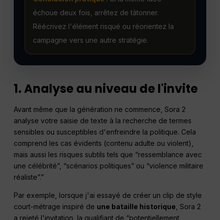
échoue deux fois, arrêtez de tâtonner.
Réécrivez l'élément risqué ou réorientez la
campagne vers une autre stratégie.
1. Analyse au niveau de l'invite
Avant même que la génération ne commence, Sora 2
analyse votre saisie de texte à la recherche de termes
sensibles ou susceptibles d'enfreindre la politique. Cela
comprend les cas évidents (contenu adulte ou violent),
mais aussi les risques subtils tels que “ressemblance avec
une célébrité”, “scénarios politiques” ou “violence militaire
réaliste”.”
Par exemple, lorsque j'ai essayé de créer un clip de style
court-métrage inspiré de
une bataille historique
, Sora 2
a rejeté l'invitation, la qualifiant de “potentiellement