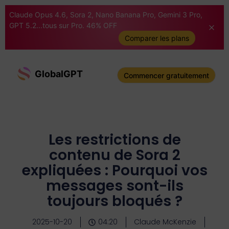
Claude Opus 4.6, Sora 2, Nano Banana Pro, Gemini 3 Pro,
GPT 5.2...tous sur Pro. 46% OFF
Comparer les plans
GlobalGPT
Commencer gratuitement
Les restrictions de
contenu de Sora 2
expliquées : Pourquoi vos
messages sont-ils
toujours bloqués ?
2025-10-20
04:20
Claude McKenzie