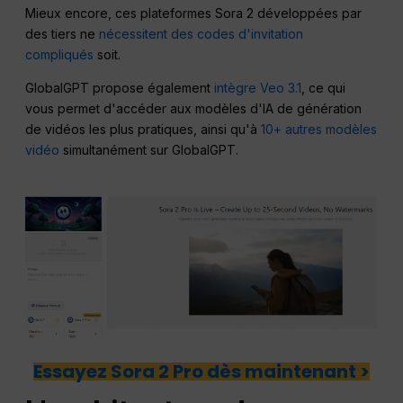
Mieux encore, ces plateformes Sora 2 développées par
des tiers ne
nécessitent des codes d'invitation
compliqués
soit.
GlobalGPT propose également
intègre Veo 3.1
, ce qui
vous permet d'accéder aux modèles d'IA de génération
de vidéos les plus pratiques, ainsi qu'à
10+ autres modèles
vidéo
simultanément sur GlobalGPT.
Essayez Sora 2 Pro dès maintenant >