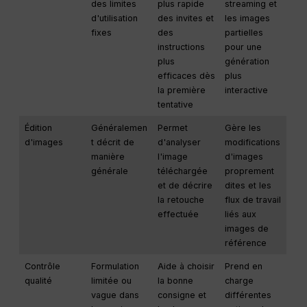
des limites
plus rapide
streaming et
d'utilisation
des invites et
les images
fixes
des
partielles
instructions
pour une
plus
génération
efficaces dès
plus
la première
interactive
tentative
Édition
Généralemen
Permet
Gère les
d'images
t décrit de
d'analyser
modifications
manière
l'image
d'images
générale
téléchargée
proprement
et de décrire
dites et les
la retouche
flux de travail
effectuée
liés aux
images de
référence
Contrôle
Formulation
Aide à choisir
Prend en
qualité
limitée ou
la bonne
charge
vague dans
consigne et
différentes