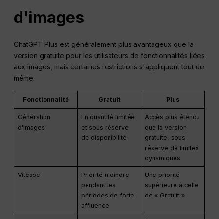
d'images
ChatGPT Plus est généralement plus avantageux que la
version gratuite pour les utilisateurs de fonctionnalités liées
aux images, mais certaines restrictions s'appliquent tout de
même.
Fonctionnalité
Gratuit
Plus
Génération
En quantité limitée
Accès plus étendu
d'images
et sous réserve
que la version
de disponibilité
gratuite, sous
réserve de limites
dynamiques
Vitesse
Priorité moindre
Une priorité
pendant les
supérieure à celle
périodes de forte
de « Gratuit »
affluence