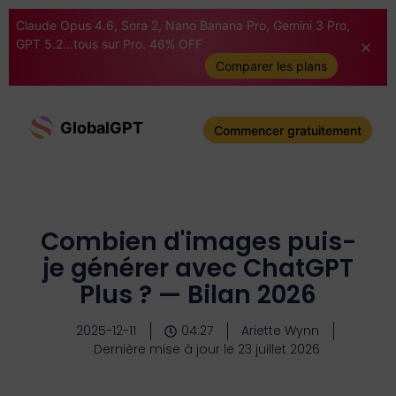
Claude Opus 4.6, Sora 2, Nano Banana Pro, Gemini 3 Pro,
GPT 5.2...tous sur Pro. 46% OFF
Comparer les plans
GlobalGPT
Commencer gratuitement
Combien d'images puis-
je générer avec ChatGPT
Plus ? — Bilan 2026
2025-12-11
04:27
Ariette Wynn
Dernière mise à jour le 23 juillet 2026