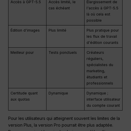
Accès à GPT-5.5
Accès limité, le
Élargissement de
cas échéant
l'accès à GPT-5.5
là où cela est
possible
Édition d'images
Plus limité
Plus pratique pour
les flux de travail
d'édition courants
Meilleur pour
Tests ponctuels
Créateurs
réguliers,
spécialistes du
marketing,
étudiants et
professionnels
Certitude quant
Dynamique
Dynamique ;
aux quotas
interface utilisateur
du compte courant
Pour les utilisateurs qui atteignent souvent les limites de la
version Plus, la version Pro pourrait être plus adaptée.