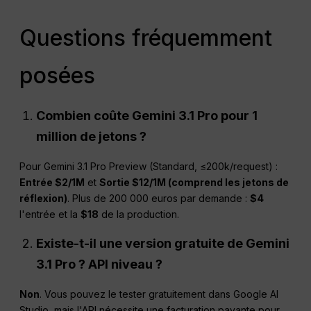
Questions fréquemment
posées
Combien coûte Gemini 3.1 Pro pour 1
million de jetons ?
Pour Gemini 3.1 Pro Preview (Standard, ≤200k/request) :
Entrée $2/1M
et
Sortie $12/1M (comprend les jetons de
réflexion)
. Plus de 200 000 euros par demande :
$4
l'entrée et la
$18
de la production.
Existe-t-il une version gratuite de Gemini
3.1 Pro ?
API
niveau ?
Non
. Vous pouvez le tester gratuitement dans Google AI
Studio, mais l'API nécessite une facturation payante pour