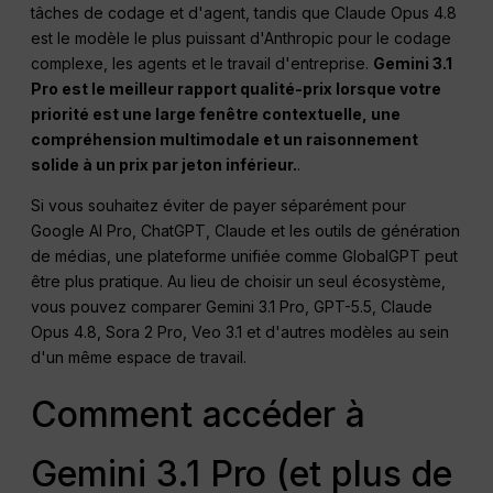
tâches de codage et d'agent, tandis que Claude Opus 4.8
est le modèle le plus puissant d'Anthropic pour le codage
complexe, les agents et le travail d'entreprise.
Gemini 3.1
Pro est le meilleur rapport qualité-prix lorsque votre
priorité est une large fenêtre contextuelle, une
compréhension multimodale et un raisonnement
solide à un prix par jeton inférieur.
.
Si vous souhaitez éviter de payer séparément pour
Google AI Pro, ChatGPT, Claude et les outils de génération
de médias, une plateforme unifiée comme GlobalGPT peut
être plus pratique. Au lieu de choisir un seul écosystème,
vous pouvez comparer Gemini 3.1 Pro, GPT-5.5, Claude
Opus 4.8, Sora 2 Pro, Veo 3.1 et d'autres modèles au sein
d'un même espace de travail.
Comment accéder à
Gemini 3.1 Pro (et plus de