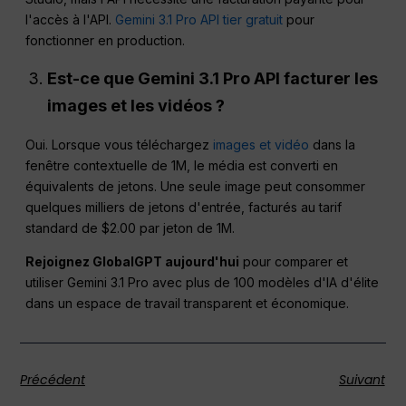
l'accès à l'API.
Gemini 3.1 Pro API tier gratuit
pour
fonctionner en production.
Est-ce que Gemini 3.1 Pro
API
facturer les
images et les vidéos ?
Oui. Lorsque vous téléchargez
images et vidéo
dans la
fenêtre contextuelle de 1M, le média est converti en
équivalents de jetons. Une seule image peut consommer
quelques milliers de jetons d'entrée, facturés au tarif
standard de $2.00 par jeton de 1M.
Rejoignez GlobalGPT aujourd'hui
pour comparer et
utiliser Gemini 3.1 Pro avec plus de 100 modèles d'IA d'élite
dans un espace de travail transparent et économique.
Précédent
Suivant