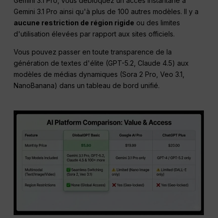
Gemini 3.1 Pro, vous débloquez un accès instantané à
Gemini 3.1 Pro ainsi qu'à plus de 100 autres modèles. Il y a
aucune restriction de région rigide
ou des limites
d'utilisation élevées par rapport aux sites officiels.
Vous pouvez passer en toute transparence de la
génération de textes d'élite (GPT-5.2, Claude 4.5) aux
modèles de médias dynamiques (Sora 2 Pro, Veo 3.1,
NanoBanana) dans un tableau de bord unifié.