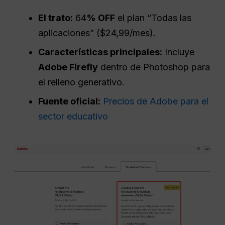
El trato:
64
% OFF
el plan “Todas las
aplicaciones” ($24,99/mes).
Características principales:
Incluye
Adobe Firefly
dentro de Photoshop para
el relleno generativo.
Fuente oficial:
Precios de Adobe para el
sector educativo