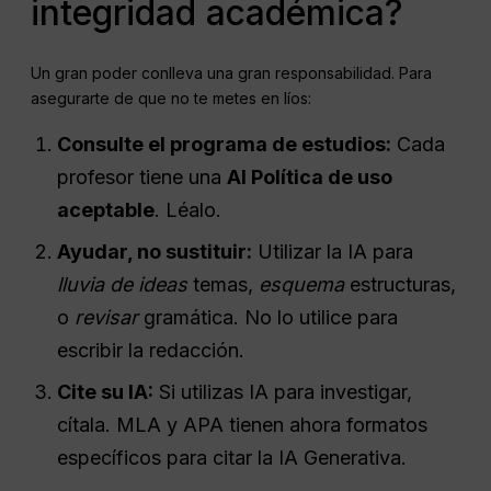
integridad académica?
Un gran poder conlleva una gran responsabilidad. Para
asegurarte de que no te metes en líos:
Consulte el programa de estudios:
Cada
profesor tiene una
AI
Política de uso
aceptable
. Léalo.
Ayudar, no sustituir:
Utilizar la IA para
lluvia de ideas
temas,
esquema
estructuras,
o
revisar
gramática. No lo utilice para
escribir la redacción.
Cite su IA:
Si utilizas IA para investigar,
cítala. MLA y APA tienen ahora formatos
específicos para citar la IA Generativa.