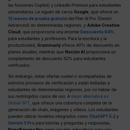
las funciones Copilot) y LinkedIn Premium para estudiantes
universitarios. Le siguen de cerca
Google
, que ofrece un
12 meses de prueba gratuita
del Plan AI Pro (Gemini
Advanced) en determinadas regiones, y
Adobe Creative
Cloud
, que proporciona una enorme
Descuento 64%
para estudiantes y profesores. Para la escritura y la
productividad,
Grammarly
ofrece 40% de descuento en
planes anuales, mientras que
Noción AI
proporciona un
complemento de descuento 50% para estudiantes
verificados.
Sin embargo, estas ofertas suelen ir acompañadas de
estrictos procesos de verificación y están limitadas a
estudiantes de determinadas regiones, por no hablar de
sus restringidos casos de uso. A
mejor alternativa es
Global GPT
, que ofrece una cobertura completa de la
generación de chats, imágenes y vídeos. Los estudiantes
pueden utilizar modelos integrados como
ChatGPT 5.2 y
Gemini 3 Pro
para tutorías y preguntas y respuestas,
NanoBanana Pro
crear visuales educativos para una