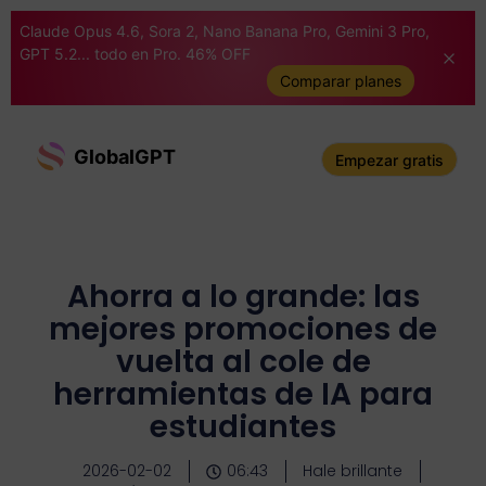
Claude Opus 4.6, Sora 2, Nano Banana Pro, Gemini 3 Pro,
GPT 5.2... todo en Pro. 46% OFF
Comparar planes
GlobalGPT
Empezar gratis
Ahorra a lo grande: las
mejores promociones de
vuelta al cole de
herramientas de IA para
estudiantes
2026-02-02
06:43
Hale brillante