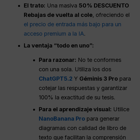
El trato:
Una masiva
50% DESCUENTO
Rebajas de vuelta al cole
, ofreciendo el
el precio de entrada más bajo para un
acceso premium a la IA
.
La ventaja “todo en uno”:
Para razonar:
No te conformes
con una sola. Utiliza los dos
ChatGPT5.2
Y
Géminis 3 Pro
para
cotejar las respuestas y garantizar
100% la exactitud de su tesis.
Para el aprendizaje visual:
Utilice
NanoBanana Pro
para generar
diagramas con calidad de libro de
texto que facilitan la comprensión