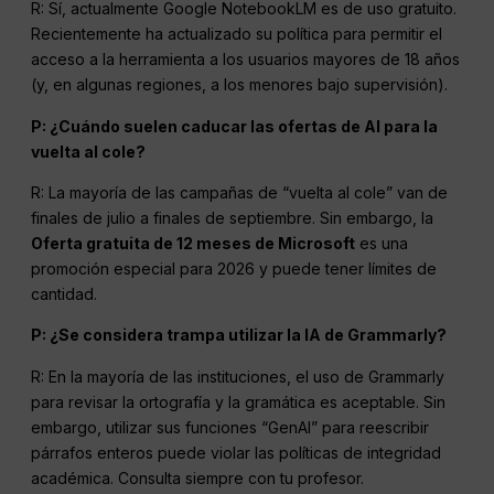
R: Sí, actualmente Google NotebookLM es de uso gratuito.
Recientemente ha actualizado su política para permitir el
acceso a la herramienta a los usuarios mayores de 18 años
(y, en algunas regiones, a los menores bajo supervisión).
P: ¿Cuándo suelen caducar las ofertas de AI para la
vuelta al cole?
R: La mayoría de las campañas de “vuelta al cole” van de
finales de julio a finales de septiembre. Sin embargo, la
Oferta gratuita de 12 meses de Microsoft
es una
promoción especial para 2026 y puede tener límites de
cantidad.
P: ¿Se considera trampa utilizar la IA de Grammarly?
R: En la mayoría de las instituciones, el uso de Grammarly
para revisar la ortografía y la gramática es aceptable. Sin
embargo, utilizar sus funciones “GenAI” para reescribir
párrafos enteros puede violar las políticas de integridad
académica. Consulta siempre con tu profesor.