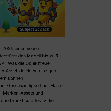
hr 2026 einen neuen
terstützt das Modell bis zu
5
API. Was die Objekttreue
er Assets in einem einzigen
dern können
iner Geschwindigkeit auf Flash-
ds, Marken-Assets und
 überbrückt so effektiv die