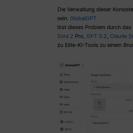
Die Verwaltung dieser Konsiste
sein.
GlobalGPT
löst dieses Problem durch das
Sora 2
Pro,
GPT 5.2
,
Claude S
zu Elite-KI-Tools zu einem Bruch