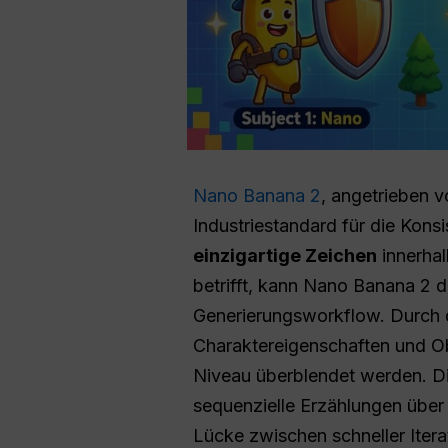
Nano Banana 2
, angetrieben 
Industriestandard für die Kons
einzigartige Zeichen
innerha
betrifft, kann Nano Banana 2 d
Generierungsworkflow. Durch 
Charaktereigenschaften und Obj
Niveau überblendet werden. Di
sequenzielle Erzählungen über 
Lücke zwischen schneller Itera