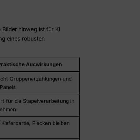
Bilder hinweg ist für KI
ng eines robusten
Praktische Auswirkungen
icht Gruppenerzählungen und
Panels
rt für die Stapelverarbeitung in
nehmen
Kieferpartie, Flecken bleiben