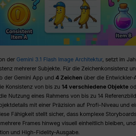
von der
Gemini 3.1 Flash Image Architektur
, setzt im Ja
istenz mehrerer Subjekte. Für die Zeichenkonsistenz un
lb der Gemini App und
4 Zeichen
über die Entwickler-
ie Konsistenz von bis zu
14 verschiedene Objekte
od
die Nutzung eines Rahmens von bis zu 14 Referenzbil
ektdetails mit einer Präzision auf Profi-Niveau und e
ese Fähigkeit stellt sicher, dass komplexe Storyboar
mehrere Frames hinweg visuell einheitlich bleiben, und
tion und High-Fidelity-Ausgabe.