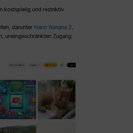
kostspielig und restriktiv
llen, darunter
Nano Banana 2
,
en, uneingeschränkten Zugang