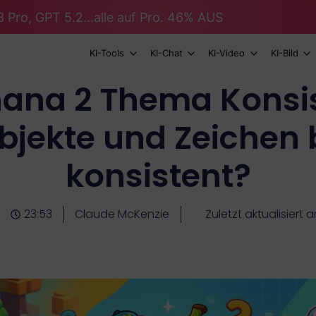
 Pro, GPT 5.2...alle auf Pro. 46% AUS
KI-Tools
KI-Chat
KI-Video
KI-Bild
ana 2 Thema Konsis
Objekte und Zeichen 
konsistent?
23:53
Claude McKenzie
Zuletzt aktualisiert