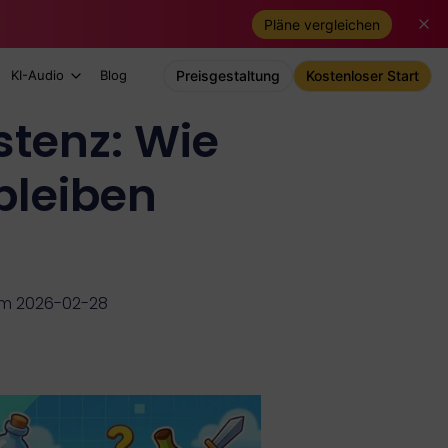
Pläne vergleichen
KI-Audio
Blog
Preisgestaltung
Kostenloser Start
tenz: Wie
bleiben
 am 2026-02-28