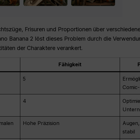
htszüge, Frisuren und Proportionen über verschiedene 
no Banana 2 löst dieses Problem durch die Verwendu
itäten der Charaktere verankert.
Fähigkeit
5
Ermögl
Comic-
4
Optimie
Unter
kmalen
Hohe Präzision
Augen, 
stabil