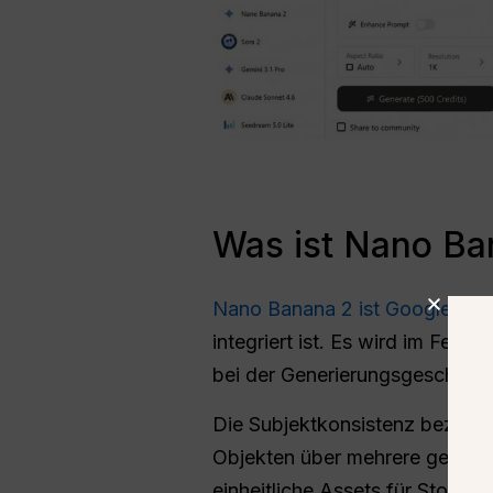
Was ist Nano Ban
Nano Banana 2 ist Googles ne
integriert ist. Es wird im Feb
bei der Generierungsgeschwind
Die Subjektkonsistenz bezieht 
Objekten über mehrere generier
einheitliche Assets für Storyte