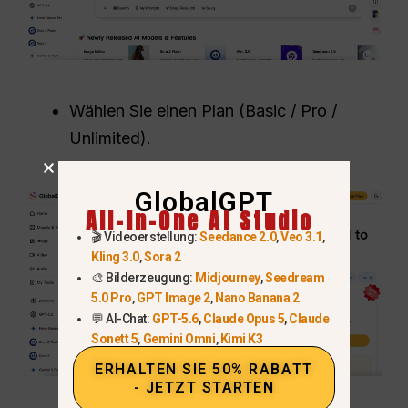
Wählen Sie einen Plan (Basic / Pro /
Unlimited).
GlobalGPT
All-In-One AI Studio
🎬 Videoerstellung:
Seedance 2.0
,
Veo 3.1
,
Kling 3.0
,
Sora 2
🎨 Bilderzeugung:
Midjourney
,
Seedream
5.0 Pro
,
GPT Image 2
,
Nano Banana 2
💬 AI-Chat:
GPT-5.6
,
Claude Opus 5
,
Claude
Sonett 5
,
Gemini Omni
,
Kimi K3
ERHALTEN SIE 50% RABATT
- JETZT STARTEN