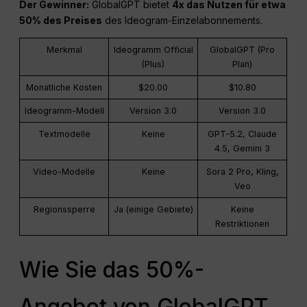
Der Gewinner:
GlobalGPT bietet
4x
das
Nutzen für etwa
50% des Preises
des Ideogram-Einzelabonnements.
Merkmal
Ideogramm Official
GlobalGPT (Pro
(Plus)
Plan)
Monatliche Kosten
$20.00
$10.80
Ideogramm-Modell
Version 3.0
Version 3.0
Textmodelle
Keine
GPT-5.2, Claude
4.5, Gemini 3
Video-Modelle
Keine
Sora 2 Pro, Kling,
Veo
Regionssperre
Ja (einige Gebiete)
Keine
Restriktionen
Wie Sie das 50%-
Angebot von GlobalGPT