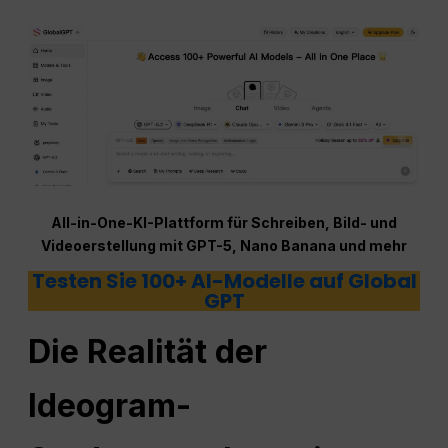
All-in-One-KI-Plattform für Schreiben, Bild- und
Videoerstellung mit GPT-5, Nano Banana und mehr
Testen Sie 100+ AI-Modelle auf Global
GPT
Die Realität der
Ideogram-