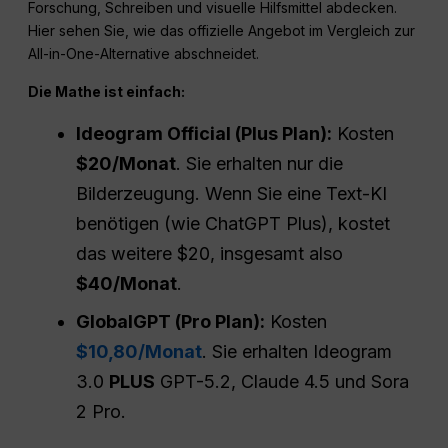
Forschung, Schreiben und visuelle Hilfsmittel abdecken.
Hier sehen Sie, wie das offizielle Angebot im Vergleich zur
All-in-One-Alternative abschneidet.
Die
Mathe ist einfach:
Ideogram Official (Plus Plan):
Kosten
$20/Monat
. Sie erhalten nur die
Bilderzeugung. Wenn Sie eine Text-KI
benötigen (wie ChatGPT Plus), kostet
das weitere $20, insgesamt also
$40/Monat
.
GlobalGPT (Pro Plan):
Kosten
$10,80/Monat
. Sie erhalten Ideogram
3.0
PLUS
GPT-5.2, Claude 4.5 und Sora
2 Pro.