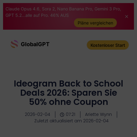
Claude Opus 4.6, Sora 2, Nano Banana Pro, Gemini 3 Pro,
GPT 5.2...alle auf Pro. 46% AUS
Pläne vergleichen
GlobalGPT
Kostenloser Start
Ideogram Back to School
Deals 2026: Sparen Sie
50% ohne Coupon
2026-02-04
07:21
Ariette Wynn
Zuletzt aktualisiert am 2026-02-04