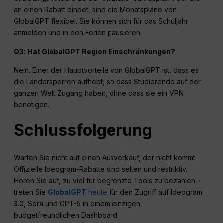
an einen Rabatt bindet, sind die Monatspläne von
GlobalGPT flexibel. Sie können sich für das Schuljahr
anmelden und in den Ferien pausieren.
Q3: Hat GlobalGPT
Region
Einschränkungen?
Nein. Einer der Hauptvorteile von GlobalGPT ist, dass es
die Ländersperren aufhebt, so dass Studierende auf der
ganzen Welt Zugang haben, ohne dass sie ein VPN
benötigen.
Schlussfolgerung
Warten Sie nicht auf einen Ausverkauf, der nicht kommt.
Offizielle Ideogram-Rabatte sind selten und restriktiv.
Hören Sie auf, zu viel für begrenzte Tools zu bezahlen -
treten Sie
GlobalGPT
heute
für den Zugriff auf Ideogram
3.0, Sora und GPT-5 in einem einzigen,
budgetfreundlichen Dashboard.