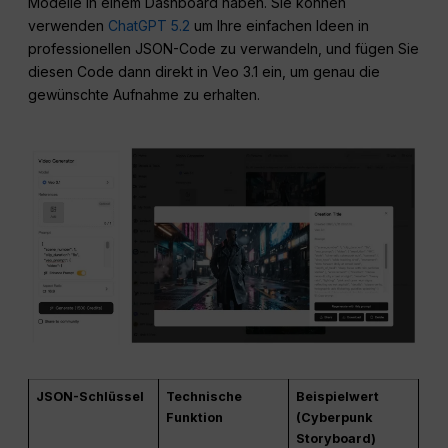
Modelle in einem Dashboard haben. Sie können
verwenden
ChatGPT 5.2
um Ihre einfachen Ideen in
professionellen JSON-Code zu verwandeln, und fügen Sie
diesen Code dann direkt in Veo 3.1 ein, um genau die
gewünschte Aufnahme zu erhalten.
JSON-Schlüssel
Technische
Beispielwert
Funktion
(Cyberpunk
Storyboard)