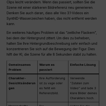
Clips leicht verändern. Wenn das passiert, sollten Sie die
Szene mit einer stärkeren Bildreferenz neu generieren.
Denken Sie auch daran, dass alle Veo 3.1-Videos ein
SynthID-Wasserzeichen haben, das nicht entfernt werden
kann.
Ein weiteres häufiges Problem ist das “zeitliche Flackern”,
bei dem der Hintergrund zittert. Um dies zu beheben,
halten Sie Ihre Hintergrundbeschreibung sehr einfach und
konzentrieren Sie sich auf die Bewegung der Figur. Dies
hilft der KI, die Szene für alle 8 Sekunden stabil zu halten.
Gemeinsames
Warum es
Einfache Lösung
Problem
passiert
Charakter-
Ihre Aufforderung
Verwende
Gesichtsänderun
ist zu vage oder
“Zutaten zum
gen
es fehlt ein
Video” und lade 3
Referenzbild.
klare Bilder deines
Charakters hoch.