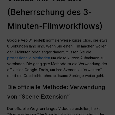
(Beherrschung des 3-
Minuten-Filmworkflows)
Google Veo 3.1 erstellt normalerweise kurze Clips, die etwa
8 Sekunden lang sind. Wenn Sie einen Film machen wollen,
der 3 Minuten oder länger dauert, müssen Sie die
professionelle Methoden
um diese kurzen Aufnahmen zu
verbinden. Die gängigste Methode ist die Verwendung der
offiziellen Google-Tools, um Ihre Szenen zu “erweitern”,
damit die Geschichte ohne seltsame Sprünge weitergeht.
Die offizielle Methode: Verwendung
von “Scene Extension”
Der offizielle Weg, ein langes Video zu erstellen, heißt
“Scene Extension”. Im Google Labs Flow-Tool oder in der