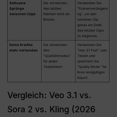
Seltsame
Sie verwenden
Verwenden Sie
Sprünge
den letzten
“Szenenverlängeru
zwischen Clips
Rahmen nicht als
ng”, um den
Brücke.
nächsten Clip
genau am Ende
des letzten Clips
zu beginnen.
Keine Kredite
Sie verwenden
Verwenden Sie
mehr vorhanden
den
“Veo 3.1 Fast” zum
“Qualitätsmodus”
Testen und
für jeden
speichern Sie
Testentwurf.
“Quality Mode” für
Ihren endgültigen
Export.
Vergleich: Veo 3.1 vs.
Sora 2 vs. Kling (2026