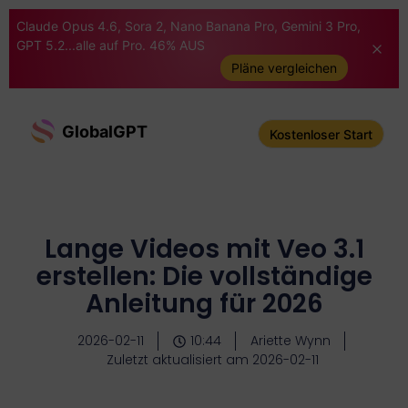
Claude Opus 4.6, Sora 2, Nano Banana Pro, Gemini 3 Pro,
GPT 5.2...alle auf Pro. 46% AUS
Pläne vergleichen
GlobalGPT
Kostenloser Start
Lange Videos mit Veo 3.1
erstellen: Die vollständige
Anleitung für 2026
2026-02-11
10:44
Ariette Wynn
Zuletzt aktualisiert am 2026-02-11