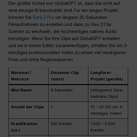
Der größte Vorteil von GlobalGPT ist, dass Sie nicht auf
eine einzige KI beschränkt sind. Für ein langes Projekt
können Sie
Sora 2 Pro
um längere 25-Sekunden-
Filmaufnahmen zu erstellen und dann zu Veo 3.1 für
Szenen zu wechseln, die hochwertiges natives Audio
benötigen. Wenn Sie Ihre Clips auf GlobalGPT erstellen
und sie in einem Editor zusammenfügen, erhalten Sie ein 3-
minütiges professionelles Video zu einem viel niedrigeren
Preis und ohne Regionssperren.
Merkmal /
Einzelner Clip
Langform-
Metrisch
(nativ)
Projekt (genäht)
Max Dauer
8 Sekunden
Unbegrenzt (über
mehrere Clips)
Anzahl der Clips
1
15 - 20 (für ein 3-
minütiges Video)
Kreditkosten
100 Kredite
1.500 - 2.000
(ca.)
Kredite