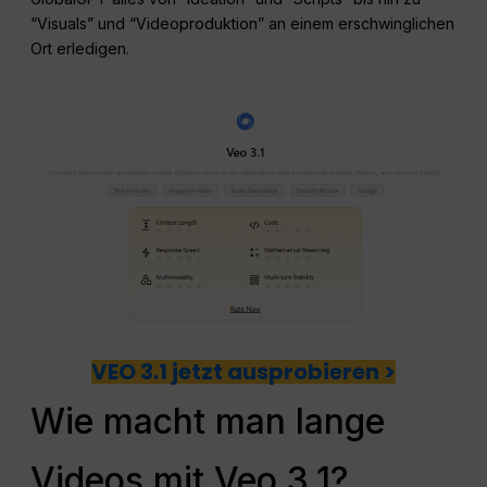
“Visuals” und “Videoproduktion” an einem erschwinglichen
Ort erledigen.
VEO 3.1 jetzt ausprobieren >
Wie macht man lange
Videos mit Veo 3.1?