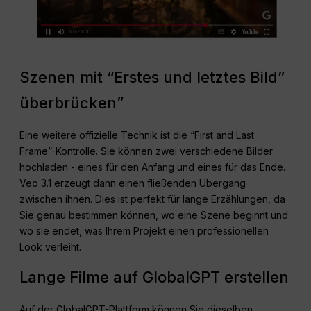
Szenen mit “Erstes und letztes Bild”
überbrücken”
Eine weitere offizielle Technik ist die “First and Last
Frame”-Kontrolle. Sie können zwei verschiedene Bilder
hochladen - eines für den Anfang und eines für das Ende.
Veo 3.1 erzeugt dann einen fließenden Übergang
zwischen ihnen. Dies ist perfekt für lange Erzählungen, da
Sie genau bestimmen können, wo eine Szene beginnt und
wo sie endet, was Ihrem Projekt einen professionellen
Look verleiht.
Lange Filme auf GlobalGPT erstellen
Auf der GlobalGPT-Plattform können Sie dieselben