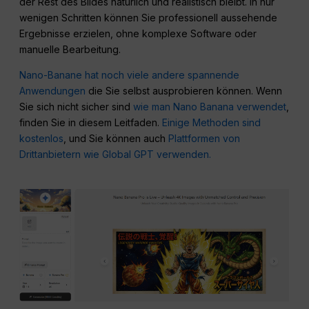
der Rest des Bildes natürlich und realistisch bleibt. In nur
wenigen Schritten können Sie professionell aussehende
Ergebnisse erzielen, ohne komplexe Software oder
manuelle Bearbeitung.
Nano-Banane hat noch viele andere spannende
Anwendungen
die Sie selbst ausprobieren können. Wenn
Sie sich nicht sicher sind
wie man Nano Banana verwendet
,
finden Sie in diesem Leitfaden.
Einige Methoden sind
kostenlos
, und Sie können auch
Plattformen von
Drittanbietern wie Global GPT verwenden.