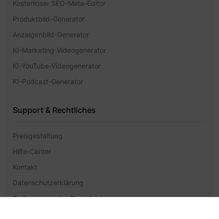
Kostenloser SEO-Meta-Editor
Produktbild-Generator
Anzeigenbild-Generator
KI-Marketing-Videogenerator
KI-YouTube-Videogenerator
KI-Podcast-Generator
Support & Rechtliches
Preisgestaltung
Hilfe-Center
Kontakt
Datenschutzerklärung
Bedingungen der Dienstleistung