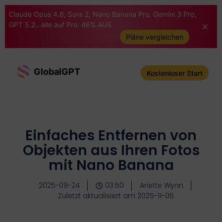
Claude Opus 4.6, Sora 2, Nano Banana Pro, Gemini 3 Pro,
GPT 5.2...alle auf Pro. 46% AUS
Pläne vergleichen
GlobalGPT
Kostenloser Start
Einfaches Entfernen von
Objekten aus Ihren Fotos
mit Nano Banana
2025-09-24
03:50
Ariette Wynn
Zuletzt aktualisiert am 2025-11-06