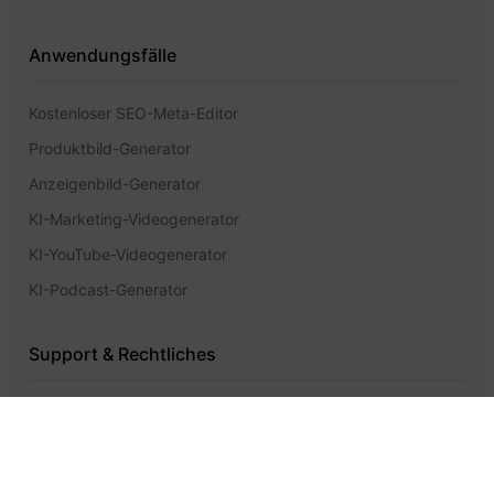
Anwendungsfälle
Kostenloser SEO-Meta-Editor
Produktbild-Generator
Anzeigenbild-Generator
KI-Marketing-Videogenerator
KI-YouTube-Videogenerator
KI-Podcast-Generator
Support & Rechtliches
Preisgestaltung
Hilfe-Center
Kontakt