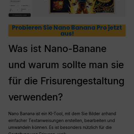
Probieren Sie Nano Banana Pro jetzt
aus!
Was ist Nano-Banane
und warum sollte man sie
für die Frisurengestaltung
verwenden?
Nano Banana ist ein KI-Tool, mit dem Sie Bilder anhand
einfacher Textanweisungen erstellen, bearbeiten und
umwandeln können. Es ist besonders nützlich für die