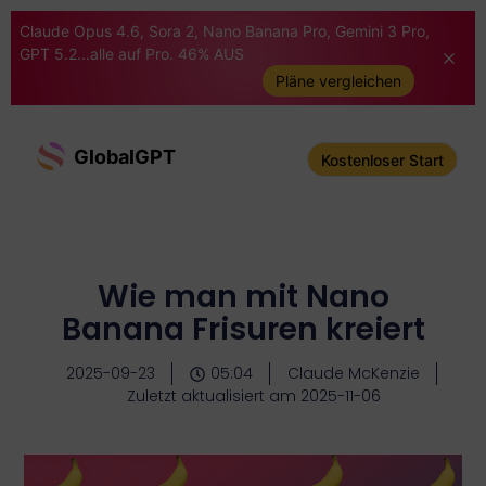
Claude Opus 4.6, Sora 2, Nano Banana Pro, Gemini 3 Pro,
GPT 5.2...alle auf Pro. 46% AUS
Pläne vergleichen
GlobalGPT
Kostenloser Start
Wie man mit Nano
Banana Frisuren kreiert
2025-09-23
05:04
Claude McKenzie
Zuletzt aktualisiert am 2025-11-06