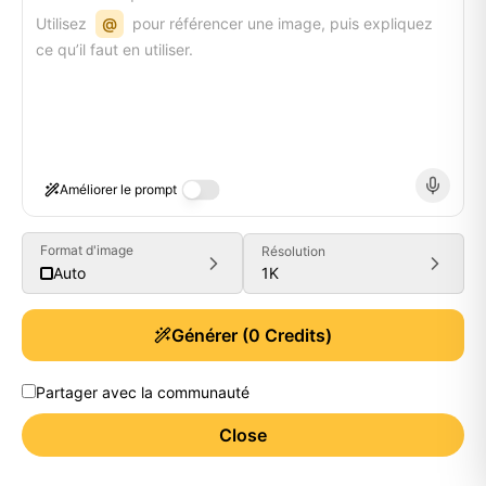
Utilisez
@
pour référencer une image, puis expliquez
ce qu’il faut en utiliser.
Améliorer le prompt
Format d'image
Résolution
1K
Auto
Générer
(
0
Credits)
Partager avec la communauté
Close
Generate