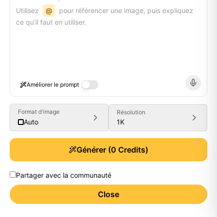
Utilisez
@
pour référencer une image, puis expliquez
ce qu’il faut en utiliser.
Améliorer le prompt
Format d'image
Résolution
1K
Auto
Générer
(
0
Credits)
Partager avec la communauté
Close
Generate