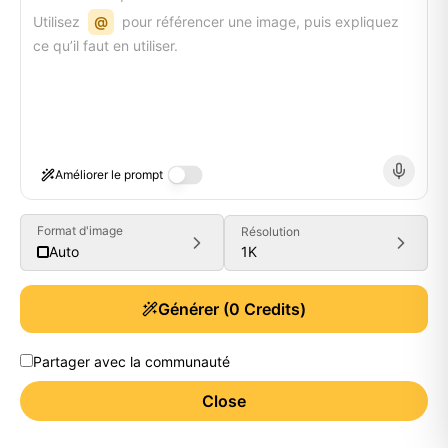
Utilisez
@
pour référencer une image, puis expliquez
ce qu’il faut en utiliser.
Améliorer le prompt
Format d'image
Résolution
1K
Auto
Générer
(
0
Credits)
Partager avec la communauté
Close
Generate