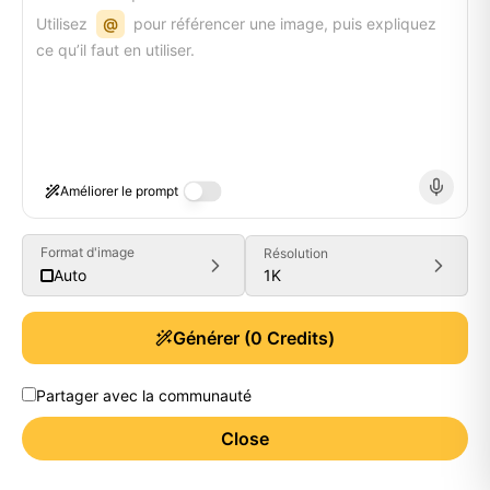
Utilisez
@
pour référencer une image, puis expliquez
ce qu’il faut en utiliser.
Améliorer le prompt
Format d'image
Résolution
1K
Auto
Générer
(
0
Credits)
Partager avec la communauté
Close
Generate