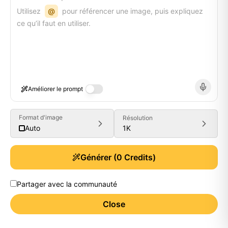
Utilisez
@
pour référencer une image, puis expliquez
ce qu’il faut en utiliser.
Améliorer le prompt
Format d'image
Résolution
1K
Auto
Générer
(
0
Credits)
Partager avec la communauté
Close
Generate