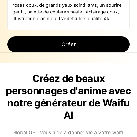
Créer
Créez de beaux
personnages d'anime avec
notre générateur de Waifu
AI
Global GPT vous aide à donner vie à votre waifu