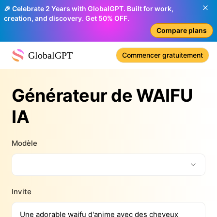
🎉 Celebrate 2 Years with GlobalGPT. Built for work,
creation, and discovery. Get 50% OFF.
Compare plans
GlobalGPT
Commencer gratuitement
Générateur de WAIFU
IA
Modèle
Invite