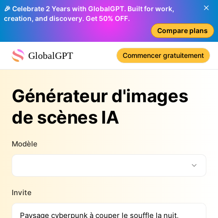
🎉 Celebrate 2 Years with GlobalGPT. Built for work,
creation, and discovery. Get 50% OFF.
Compare plans
GlobalGPT
Commencer gratuitement
Générateur d'images
de scènes IA
Modèle
Invite