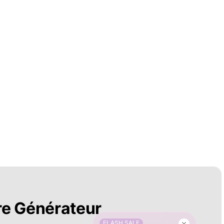
re Générateur
FLASH SALE