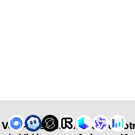
 Vos Amis Peluches avec Not