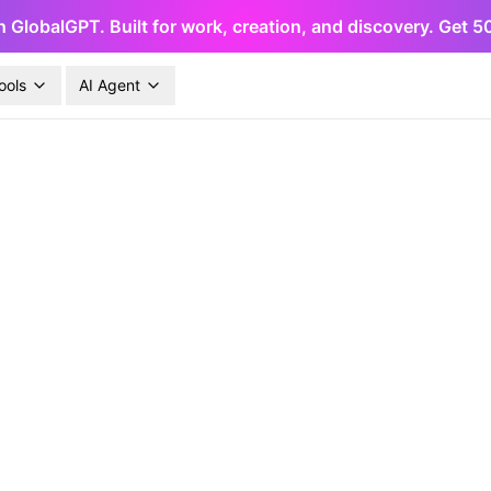
h GlobalGPT. Built for work, creation, and discovery. Get 
ools
AI Agent