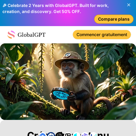
🎉 Celebrate 2 Years with GlobalGPT. Built for work,
creation, and discovery. Get 50% OFF.
Compare plans
GlobalGPT
Commencer gratuitement
Créez du contenu