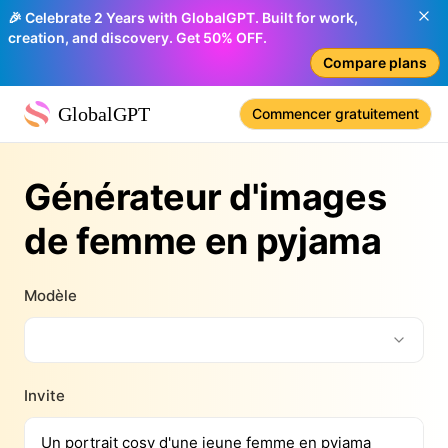
🎉 Celebrate 2 Years with GlobalGPT. Built for work,
creation, and discovery. Get 50% OFF.
Compare plans
GlobalGPT
Commencer gratuitement
Générateur d'images
de femme en pyjama
Modèle
Invite