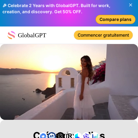
🎉 Celebrate 2 Years with GlobalGPT. Built for work,
creation, and discovery. Get 50% OFF.
Compare plans
GlobalGPT
Commencer gratuitement
Créez des clips