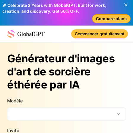
🎉 Celebrate 2 Years with GlobalGPT. Built for work,
creation, and discovery. Get 50% OFF.
Compare plans
GlobalGPT
Commencer gratuitement
Générateur d'images
d'art de sorcière
éthérée par IA
Modèle
Invite