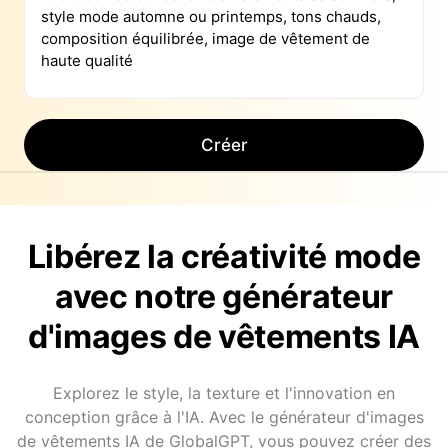
Créer
Libérez la créativité mode
avec notre générateur
d'images de vêtements IA
Explorez le style, la texture et l'innovation en
conception grâce à l'IA. Avec le générateur d'images
de vêtements IA de GlobalGPT, vous pouvez créer des