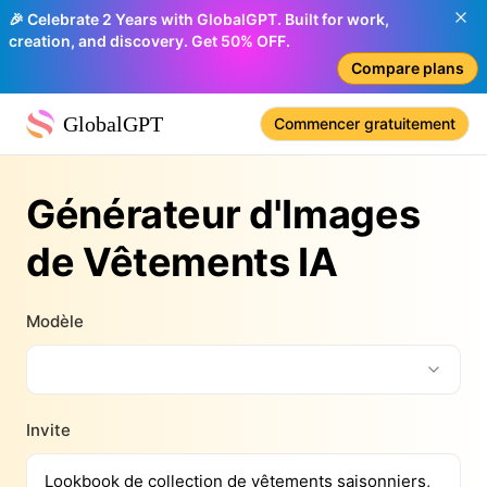
🎉 Celebrate 2 Years with GlobalGPT. Built for work,
creation, and discovery. Get 50% OFF.
Compare plans
GlobalGPT
Commencer gratuitement
Générateur d'Images
de Vêtements IA
Modèle
Invite