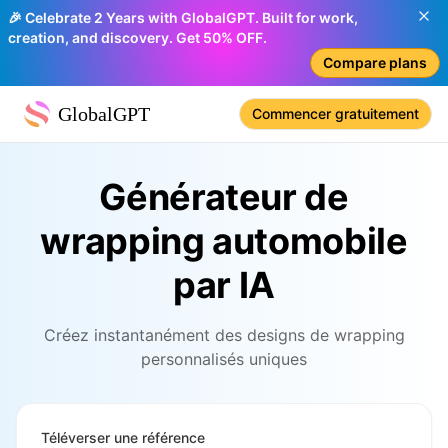
🎉 Celebrate 2 Years with GlobalGPT. Built for work,
creation, and discovery. Get 50% OFF.
Compare plans
GlobalGPT
Commencer gratuitement
Générateur de
wrapping automobile
par IA
Créez instantanément des designs de wrapping
personnalisés uniques
Téléverser une référence