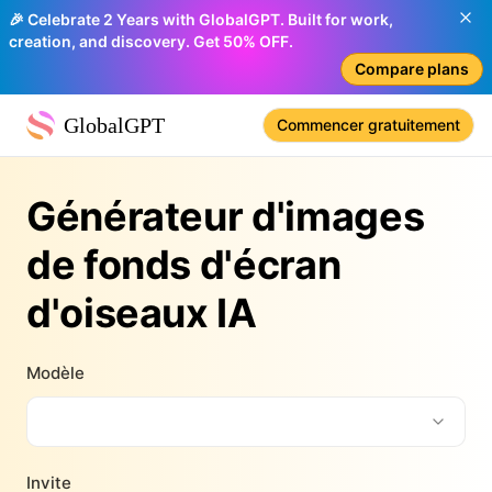
🎉 Celebrate 2 Years with GlobalGPT. Built for work,
creation, and discovery. Get 50% OFF.
Compare plans
GlobalGPT
Commencer gratuitement
Générateur d'images
de fonds d'écran
d'oiseaux IA
Modèle
Invite