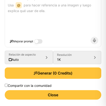
Usa
@
para hacer referencia a una imagen y luego
explica qué usar de ella.
Mejorar prompt
Relación de aspecto
Resolución
1K
Auto
Generar
(
0
Credits)
Compartir con la comunidad
Close
Generate