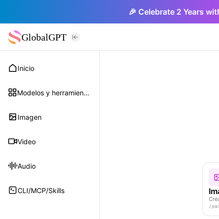
🎉 Celebrate 2 Years wit
GlobalGPT
Inicio
Modelos y herramientas
Imagen
Video
Audio
CLI/MCP/Skills
Im
Cre
/
pa