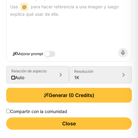
Usa
@
para hacer referencia a una imagen y luego
explica qué usar de ella.
Mejorar prompt
Relación de aspecto
Resolución
1K
Auto
Generar
(
0
Credits)
Compartir con la comunidad
Close
Generate