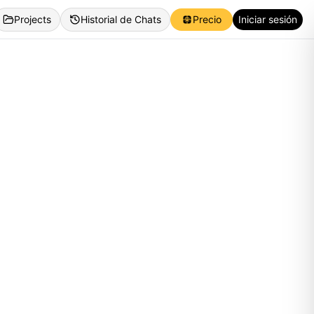
Projects
Historial de Chats
Precio
Iniciar sesión