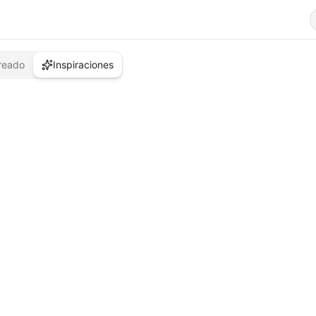
reado
Inspiraciones